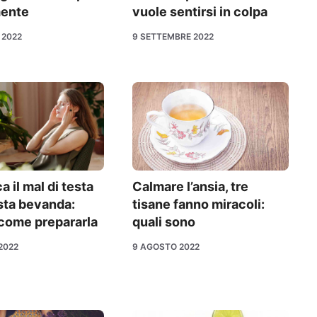
ente
vuole sentirsi in colpa
 2022
9 SETTEMBRE 2022
 il mal di testa
Calmare l’ansia, tre
sta bevanda:
tisane fanno miracoli:
 come prepararla
quali sono
2022
9 AGOSTO 2022