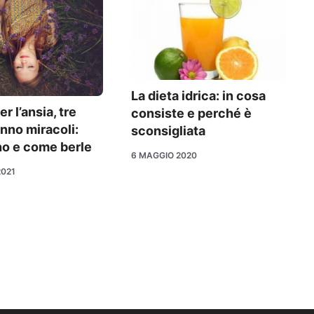
La dieta idrica: in cosa
r l’ansia, tre
consiste e perché è
anno miracoli:
sconsigliata
no e come berle
6 MAGGIO 2020
2021