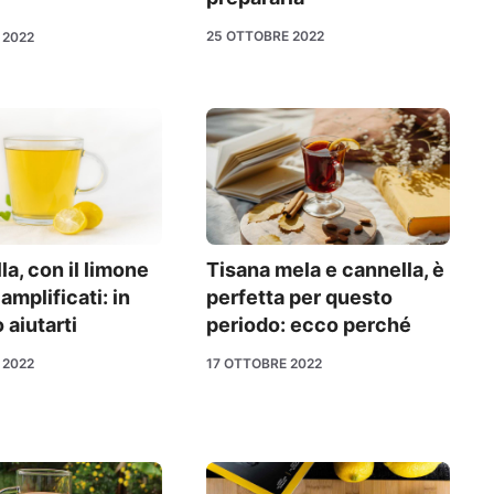
25 OTTOBRE 2022
 2022
a, con il limone
Tisana mela e cannella, è
amplificati: in
perfetta per questo
 aiutarti
periodo: ecco perché
 2022
17 OTTOBRE 2022