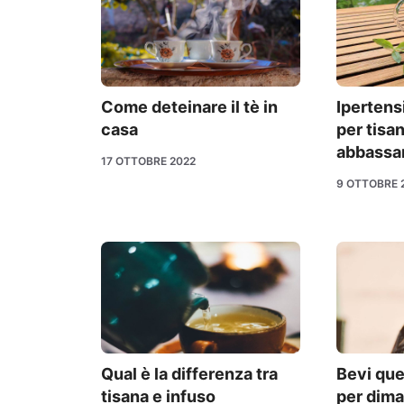
Come deteinare il tè in
Ipertens
casa
per tisa
abbassan
17 OTTOBRE 2022
9 OTTOBRE 
Qual è la differenza tra
Bevi ques
tisana e infuso
per dima