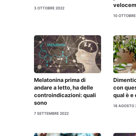
velocem
3 OTTOBRE 2022
10 OTTOBRE
Melatonina prima di
Dimentica
andare a letto, ha delle
con que
controindicazioni: quali
qual è e
sono
18 AGOSTO 
7 SETTEMBRE 2022