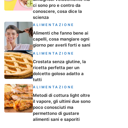
ci sono pro e contro da
conoscere, cosa dice la
scienza
ALIMENTAZIONE
Alimenti che fanno bene ai
capelli, cosa mangiare ogni
giorno per averli forti e sani
ALIMENTAZIONE
Crostata senza glutine, la
ricetta perfetta per un
dolcetto goloso adatto a
tutti
ALIMENTAZIONE
Metodi di cottura light oltre
il vapore, gli ultimi due sono
poco conosciuti ma
permettono di gustare
alimenti sani e saporiti