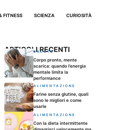
& FITNESS
SCIENZA
CURIOSITÀ
ARTICOLI RECENTI
SALUTE
Corpo pronto, mente
scarica: quando l’energia
mentale limita la
performance
ALIMENTAZIONE
Farine senza glutine, quali
sono le migliori e come
usarle
ALIMENTAZIONE
Con la dieta intermittente
dimagrisci velocemente ma