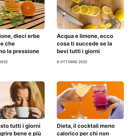
ione, dieci erbe
Acqua e limone, ecco
ne che
cosa ti succede se la
o la pressione
bevi tutti i giorni
2022
6 OTTOBRE 2022
to tutti i giorni
Dieta, il cocktail meno
grire bene e più
calorico per chi non