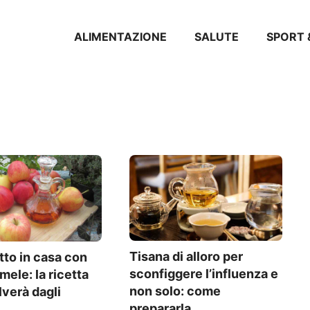
ALIMENTAZIONE
SALUTE
SPORT 
Tisana di alloro per
tto in casa con
sconfiggere l’influenza e
 mele: la ricetta
non solo: come
lverà dagli
prepararla