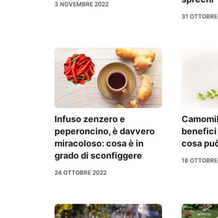
3 NOVEMBRE 2022
31 OTTOBRE
Infuso zenzero e
Camomill
peperoncino, è davvero
benefici 
miracoloso: cosa è in
cosa può
grado di sconfiggere
18 OTTOBRE
24 OTTOBRE 2022