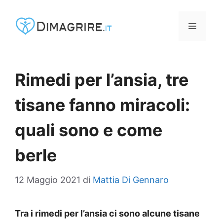
Vai
al
MENU
contenuto
Rimedi per l’ansia, tre
tisane fanno miracoli:
quali sono e come
berle
12 Maggio 2021
di
Mattia Di Gennaro
Tra i rimedi per l’ansia ci sono alcune tisane