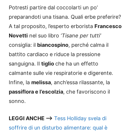
Potresti partire dal coccolarti un po’
preparandoti una tisana. Quali erbe preferire?
A tal proposito, l’esperto erborista
Francesco
Novetti
nel suo libro
‘Tisane per tutti’
consiglia: il
biancospino
, perché calma il
battito cardiaco e riduce la pressione
sanguigna. Il
tiglio
che ha un effetto
calmante sulle vie respiratorie e digerente.
Infine, la
melissa
, anch’essa rilassante, la
passiflora e l’escolzia
, che favoriscono il
sonno.
LEGGI ANCHE –>
Tess Holliday svela di
soffrire di un disturbo alimentare: qual è