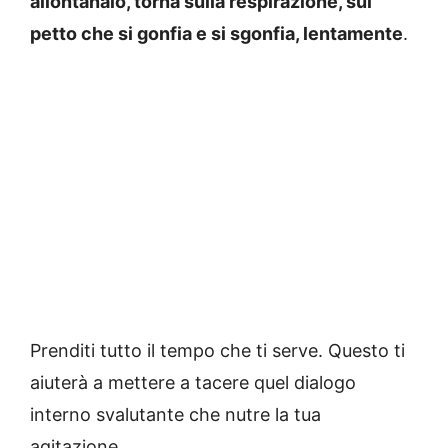
allontanalo, torna sulla respirazione, sul
petto che si gonfia e si sgonfia, lentamente
.
Prenditi tutto il tempo che ti serve. Questo ti
aiuterà a mettere a tacere quel dialogo
interno svalutante che nutre la tua
agitazione.