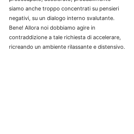
siamo anche troppo concentrati su pensieri
negativi, su un dialogo interno svalutante.
Bene! Allora noi dobbiamo agire in
contraddizione a tale richiesta di accelerare,
ricreando un ambiente rilassante e distensivo.