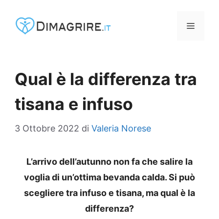
Vai
al
MENU
contenuto
Qual è la differenza tra
tisana e infuso
3 Ottobre 2022
di
Valeria Norese
L’arrivo dell’autunno non fa che salire la
voglia di un’ottima bevanda calda. Si può
scegliere tra infuso e tisana, ma qual è la
differenza?