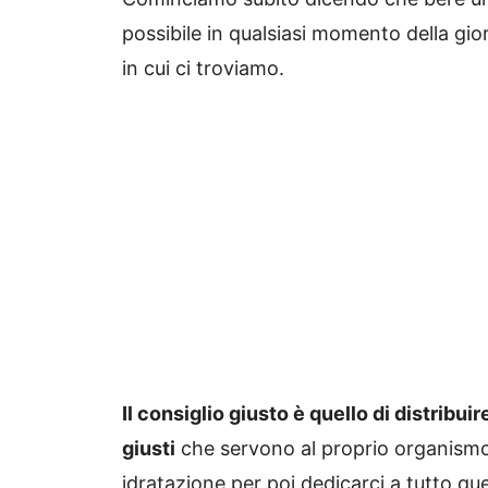
possibile in qualsiasi momento della gio
in cui ci troviamo.
Il consiglio giusto è quello di distribuir
giusti
che servono al proprio organismo, 
idratazione per poi dedicarci a tutto qu