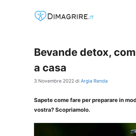
Vai
al
contenuto
Bevande detox, come
a casa
3 Novembre 2022
di
Argia Renda
Sapete come fare per preparare in mod
vostra? Scopriamolo.