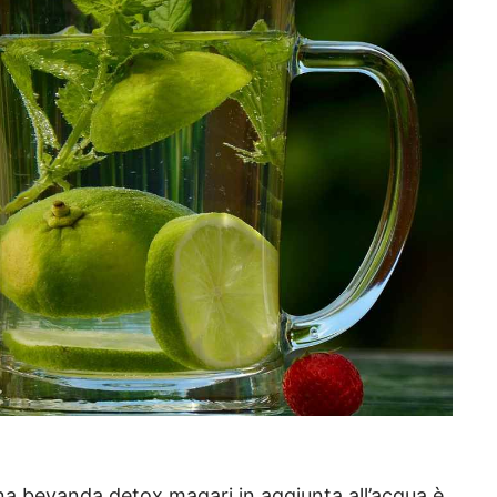
a bevanda detox magari in aggiunta all’acqua è