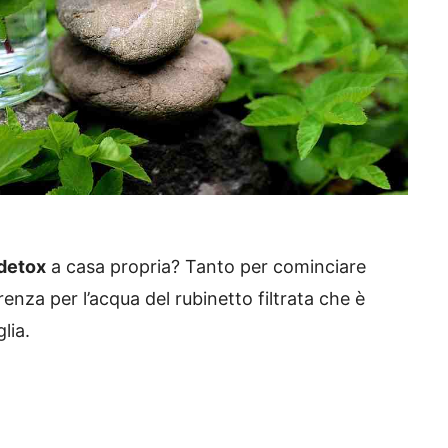
detox
a casa propria? Tanto per cominciare
nza per l’acqua del rubinetto filtrata che è
lia.