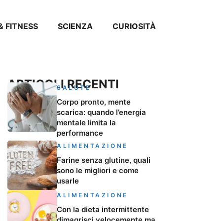
& FITNESS
SCIENZA
CURIOSITÀ
ARTICOLI RECENTI
SALUTE
Corpo pronto, mente
scarica: quando l’energia
mentale limita la
performance
ALIMENTAZIONE
Farine senza glutine, quali
sono le migliori e come
usarle
ALIMENTAZIONE
Con la dieta intermittente
dimagrisci velocemente ma