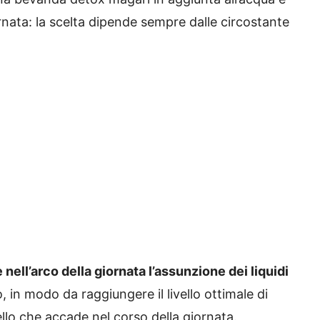
rnata: la scelta dipende sempre dalle circostante
e nell’arco della giornata l’assunzione dei liquidi
in modo da raggiungere il livello ottimale di
ello che accade nel corso della giornata.