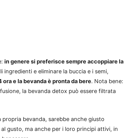
e:
in genere si preferisce sempre accoppiare la
li ingredienti e eliminare la buccia e i semi,
24 ora e la bevanda è pronta da bere
. Nota bene:
nfusione, la bevanda detox può essere filtrata
la propria bevanda, sarebbe anche giusto
al gusto, ma anche per i loro principi attivi, in