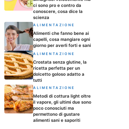
ci sono pro e contro da
conoscere, cosa dice la
scienza
ALIMENTAZIONE
Alimenti che fanno bene ai
capelli, cosa mangiare ogni
giorno per averli forti e sani
ALIMENTAZIONE
Crostata senza glutine, la
ricetta perfetta per un
dolcetto goloso adatto a
tutti
ALIMENTAZIONE
Metodi di cottura light oltre
il vapore, gli ultimi due sono
poco conosciuti ma
permettono di gustare
alimenti sani e saporiti