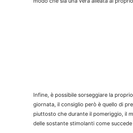
modo che sia una vera alleata al propri
Infine, è possibile sorseggiare la propr
giornata, il consiglio però è quello di p
piuttosto che durante il pomeriggio, il m
delle sostante stimolanti come succede p