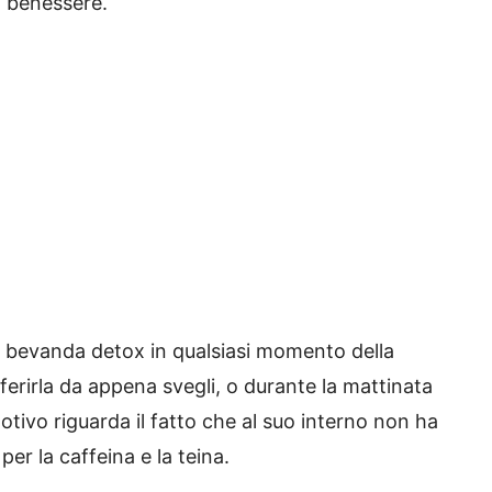
o benessere.
io bevanda detox in qualsiasi momento della
referirla da appena svegli, o durante la mattinata
otivo riguarda il fatto che al suo interno non ha
er la caffeina e la teina.