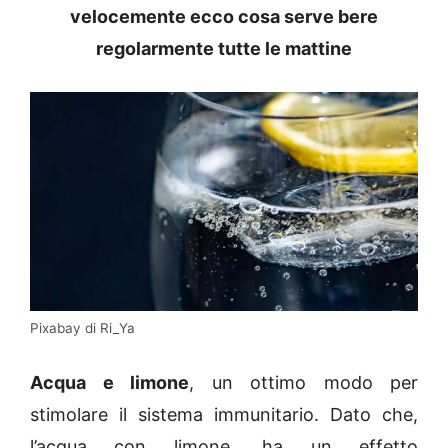
velocemente ecco cosa serve bere
regolarmente tutte le mattine
Pixabay di Ri_Ya
Acqua e limone
, un ottimo modo per
stimolare il sistema immunitario. Dato che,
l’acqua con limone, ha un effetto