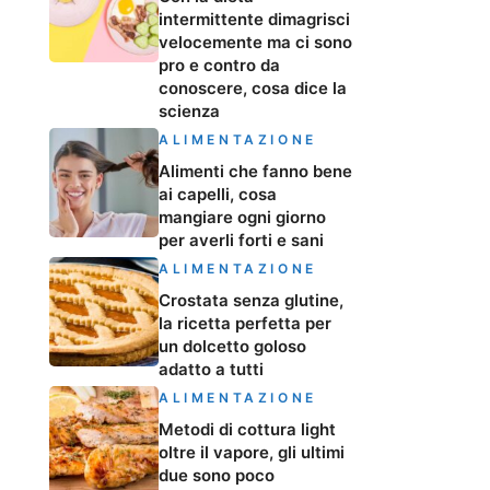
intermittente dimagrisci
velocemente ma ci sono
pro e contro da
conoscere, cosa dice la
scienza
ALIMENTAZIONE
Alimenti che fanno bene
ai capelli, cosa
mangiare ogni giorno
per averli forti e sani
ALIMENTAZIONE
Crostata senza glutine,
la ricetta perfetta per
un dolcetto goloso
adatto a tutti
ALIMENTAZIONE
Metodi di cottura light
oltre il vapore, gli ultimi
due sono poco