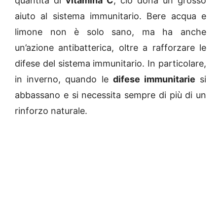
quantità di
vitamina C
, ciò dona un grosso
aiuto al sistema immunitario. Bere acqua e
limone non è solo sano, ma ha anche
un’azione antibatterica, oltre a rafforzare le
difese del sistema immunitario. In particolare,
in inverno, quando le
difese immunitarie
si
abbassano e si necessita sempre di più di un
rinforzo naturale.