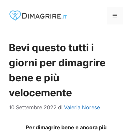
Vai
al
MENU
contenuto
Bevi questo tutti i
giorni per dimagrire
bene e più
velocemente
10 Settembre 2022
di
Valeria Norese
Per dimagrire bene e ancora più