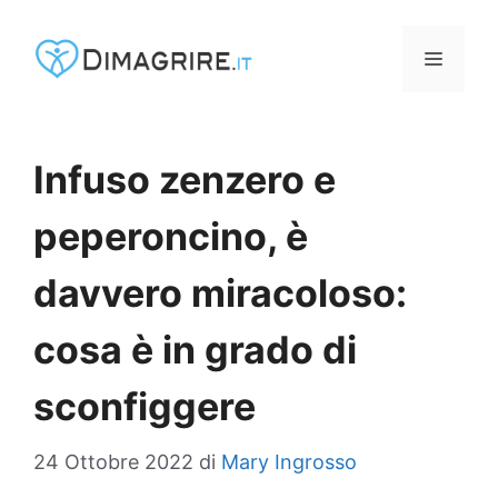
Vai
al
MENU
contenuto
Infuso zenzero e
peperoncino, è
davvero miracoloso:
cosa è in grado di
sconfiggere
24 Ottobre 2022
di
Mary Ingrosso