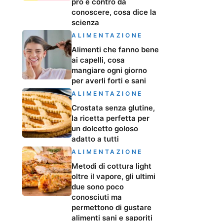
pro e contro da
conoscere, cosa dice la
scienza
ALIMENTAZIONE
Alimenti che fanno bene
ai capelli, cosa
mangiare ogni giorno
per averli forti e sani
ALIMENTAZIONE
Crostata senza glutine,
la ricetta perfetta per
un dolcetto goloso
adatto a tutti
ALIMENTAZIONE
Metodi di cottura light
oltre il vapore, gli ultimi
due sono poco
conosciuti ma
permettono di gustare
alimenti sani e saporiti