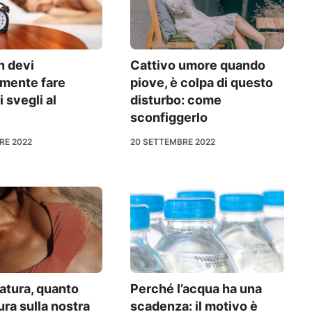
n devi
Cattivo umore quando
amente fare
piove, è colpa di questo
 svegli al
disturbo: come
sconfiggerlo
RE 2022
20 SETTEMBRE 2022
atura, quanto
Perché l’acqua ha una
ra sulla nostra
scadenza: il motivo è