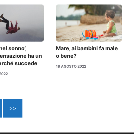
nel sonno’,
Mare, ai bambini fa male
sensazione ha un
o bene?
erché succede
18 AGOSTO 2022
2022
>>