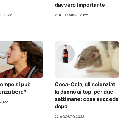
davvero importante
E 2022
2 SETTEMBRE 2022
tempo si può
Coca-Cola, gli scienziati
enza bere?
la danno ai topi per due
settimane: cosa succede
2022
dopo
22 AGOSTO 2022