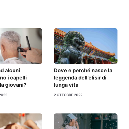
d alcuni
Dove e perché nasce la
o i capelli
leggenda dell’elisir di
da giovani?
lunga vita
2022
2 OTTOBRE 2022