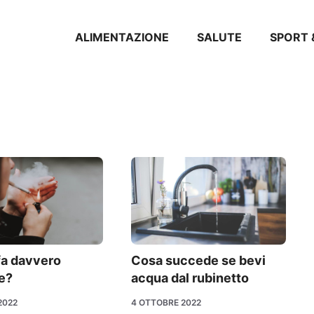
ALIMENTAZIONE
SALUTE
SPORT 
fa davvero
Cosa succede se bevi
e?
acqua dal rubinetto
2022
4 OTTOBRE 2022