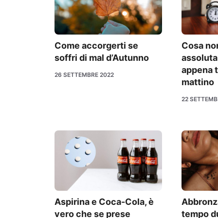
Come accorgerti se
Cosa no
soffri di mal d’Autunno
assolut
appena ti
26 SETTEMBRE 2022
mattino
22 SETTEMB
Aspirina e Coca-Cola, è
Abbronz
vero che se prese
tempo du