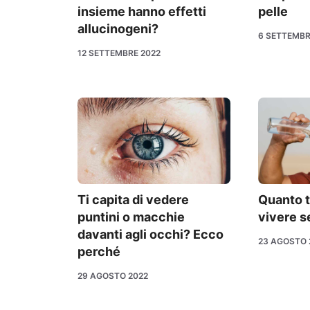
insieme hanno effetti
pelle
allucinogeni?
6 SETTEMBR
12 SETTEMBRE 2022
Ti capita di vedere
Quanto 
puntini o macchie
vivere s
davanti agli occhi? Ecco
23 AGOSTO 
perché
29 AGOSTO 2022