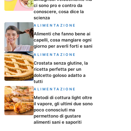
ci sono pro e contro da
conoscere, cosa dice la
scienza
ALIMENTAZIONE
Alimenti che fanno bene ai
capelli, cosa mangiare ogni
giorno per averli forti e sani
ALIMENTAZIONE
Crostata senza glutine, la
ricetta perfetta per un
dolcetto goloso adatto a
tutti
ALIMENTAZIONE
Metodi di cottura light oltre
il vapore, gli ultimi due sono
poco conosciuti ma
permettono di gustare
alimenti sani e saporiti