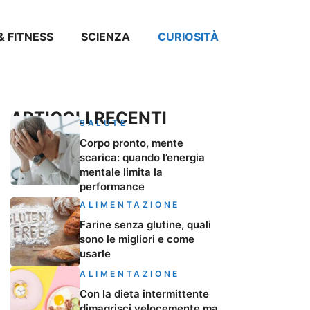
& FITNESS
SCIENZA
CURIOSITÀ
ARTICOLI RECENTI
SALUTE
Corpo pronto, mente
scarica: quando l’energia
mentale limita la
performance
ALIMENTAZIONE
Farine senza glutine, quali
sono le migliori e come
usarle
ALIMENTAZIONE
Con la dieta intermittente
dimagrisci velocemente ma