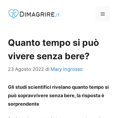
Vai
al
MENU
contenuto
Quanto tempo si può
vivere senza bere?
23 Agosto 2022
di
Mary Ingrosso
Gli studi scientifici rivelano quanto tempo si
può sopravvivere senza bere, la risposta è
sorprendente