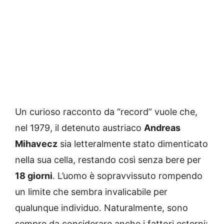
Un curioso racconto da “record” vuole che,
nel 1979, il detenuto austriaco
Andreas
Mihavecz
sia letteralmente stato dimenticato
nella sua cella, restando così senza bere per
18 giorni
. L’uomo è sopravvissuto rompendo
un limite che sembra invalicabile per
qualunque individuo. Naturalmente, sono
sempre da considerare anche i fattori esterni: