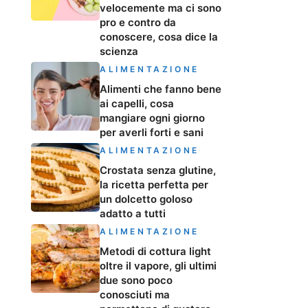
velocemente ma ci sono
pro e contro da
conoscere, cosa dice la
scienza
ALIMENTAZIONE
Alimenti che fanno bene
ai capelli, cosa
mangiare ogni giorno
per averli forti e sani
ALIMENTAZIONE
Crostata senza glutine,
la ricetta perfetta per
un dolcetto goloso
adatto a tutti
ALIMENTAZIONE
Metodi di cottura light
oltre il vapore, gli ultimi
due sono poco
conosciuti ma