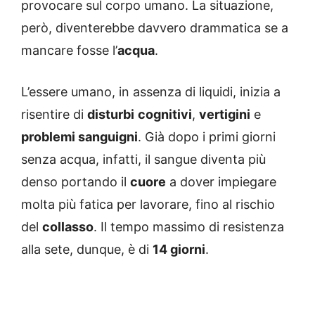
provocare sul corpo umano. La situazione,
però, diventerebbe davvero drammatica se a
mancare fosse l’
acqua
.
L’essere umano, in assenza di liquidi, inizia a
risentire di
disturbi
cognitivi
,
vertigini
e
problemi sanguigni
. Già dopo i primi giorni
senza acqua, infatti, il sangue diventa più
denso portando il
cuore
a dover impiegare
molta più fatica per lavorare, fino al rischio
del
collasso
. Il tempo massimo di resistenza
alla sete, dunque, è di
14 giorni
.