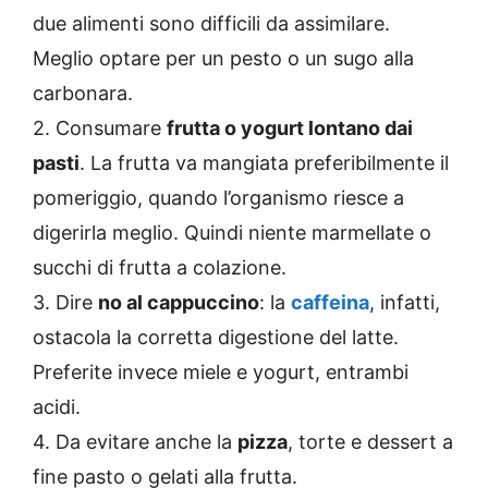
due alimenti sono difficili da assimilare.
Meglio optare per un pesto o un sugo alla
carbonara.
2. Consumare
frutta o yogurt lontano dai
pasti
. La frutta va mangiata preferibilmente il
pomeriggio, quando l’organismo riesce a
digerirla meglio. Quindi niente marmellate o
succhi di frutta a colazione.
3. Dire
no al cappuccino
: la
caffeina
, infatti,
ostacola la corretta digestione del latte.
Preferite invece miele e yogurt, entrambi
acidi.
4. Da evitare anche la
pizza
, torte e dessert a
fine pasto o gelati alla frutta.