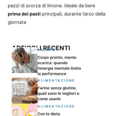
pezzi di scorza di limone. Ideale da bere
prima dei pasti
principali, durante l’arco della
giornata
ARTICOLI RECENTI
SALUTE
Corpo pronto, mente
scarica: quando
l’energia mentale limita
la performance
ALIMENTAZIONE
Farine senza glutine,
quali sono le migliori e
come usarle
ALIMENTAZIONE
Con la dieta