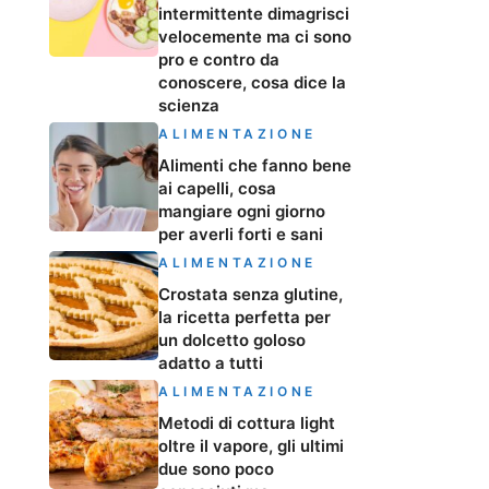
intermittente dimagrisci
velocemente ma ci sono
pro e contro da
conoscere, cosa dice la
scienza
ALIMENTAZIONE
Alimenti che fanno bene
ai capelli, cosa
mangiare ogni giorno
per averli forti e sani
ALIMENTAZIONE
Crostata senza glutine,
la ricetta perfetta per
un dolcetto goloso
adatto a tutti
ALIMENTAZIONE
Metodi di cottura light
oltre il vapore, gli ultimi
due sono poco