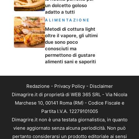
un dolcetto goloso
adatto a tutti
ALIMENTAZIONE
Metodi di cottura light
oltre il vapore, gli ultimi
due sono poco
conosciuti ma
permettono di gustare
alimenti sani e saporiti
Redazione
-
Privacy Policy
-
Disclaimer
Dimagrire.it di proprietà di WEB 365 SRL - Via Nicola
Marchese 10, 00141 Roma (RM) - Codice Fiscale e
Partita I.V.A. 12279101005
Dimagrire.it non è una testata giornalistica, in quanto
viene aggiornato senza alcuna periodicità. Non può
pertanto considerarsi un prodotto editoriale ai sensi