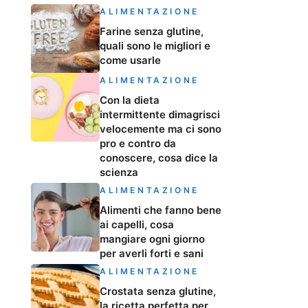
ALIMENTAZIONE
Farine senza glutine,
quali sono le migliori e
come usarle
ALIMENTAZIONE
Con la dieta
intermittente dimagrisci
velocemente ma ci sono
pro e contro da
conoscere, cosa dice la
scienza
ALIMENTAZIONE
Alimenti che fanno bene
ai capelli, cosa
mangiare ogni giorno
per averli forti e sani
ALIMENTAZIONE
Crostata senza glutine,
la ricetta perfetta per