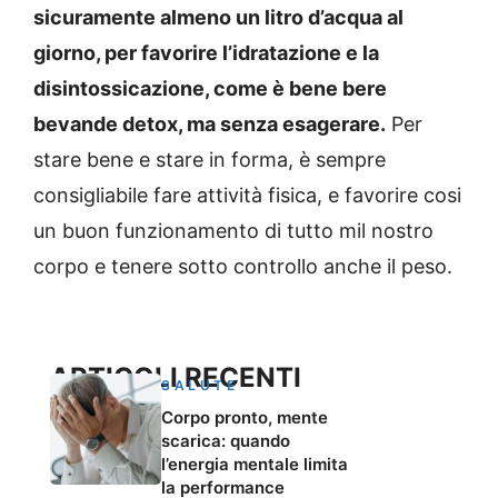
sicuramente almeno un litro d’acqua al
giorno, per favorire l’idratazione e la
disintossicazione, come è bene bere
bevande detox, ma senza esagerare.
Per
stare bene e stare in forma, è sempre
consigliabile fare attività fisica, e favorire cosi
un buon funzionamento di tutto mil nostro
corpo e tenere sotto controllo anche il peso.
ARTICOLI RECENTI
SALUTE
Corpo pronto, mente
scarica: quando
l’energia mentale limita
la performance