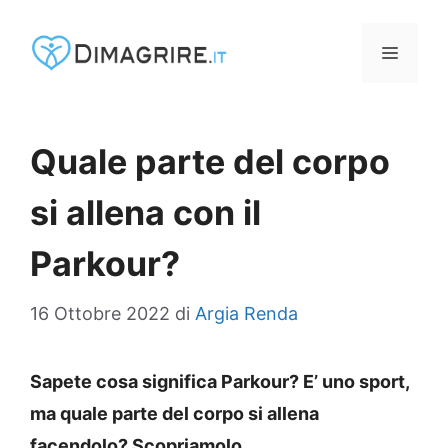
Vai
al
MENU
contenuto
Quale parte del corpo
si allena con il
Parkour?
16 Ottobre 2022
di
Argia Renda
Sapete cosa significa Parkour? E’ uno sport,
ma quale parte del corpo si allena
facendolo? Scopriamolo.