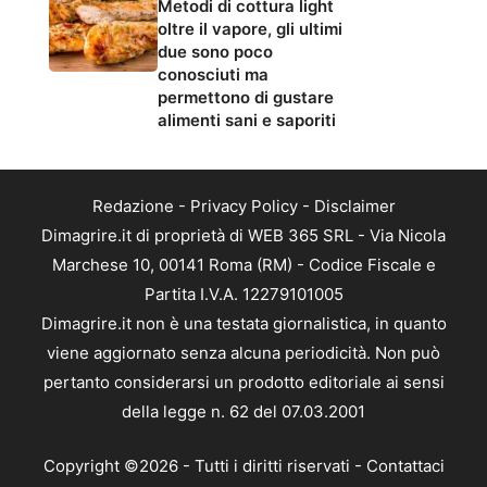
Metodi di cottura light
oltre il vapore, gli ultimi
due sono poco
conosciuti ma
permettono di gustare
alimenti sani e saporiti
Redazione
-
Privacy Policy
-
Disclaimer
Dimagrire.it di proprietà di WEB 365 SRL - Via Nicola
Marchese 10, 00141 Roma (RM) - Codice Fiscale e
Partita I.V.A. 12279101005
Dimagrire.it non è una testata giornalistica, in quanto
viene aggiornato senza alcuna periodicità. Non può
pertanto considerarsi un prodotto editoriale ai sensi
della legge n. 62 del 07.03.2001
Copyright ©2026 - Tutti i diritti riservati -
Contattaci