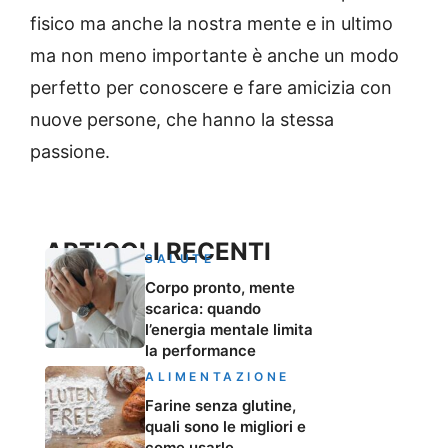
fisico ma anche la nostra mente e in ultimo
ma non meno importante è anche un modo
perfetto per conoscere e fare amicizia con
nuove persone, che hanno la stessa
passione.
ARTICOLI RECENTI
SALUTE
Corpo pronto, mente
scarica: quando
l’energia mentale limita
la performance
ALIMENTAZIONE
Farine senza glutine,
quali sono le migliori e
come usarle