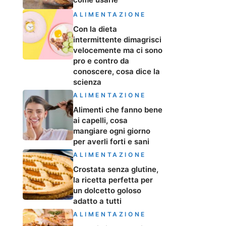
ALIMENTAZIONE
Con la dieta
intermittente dimagrisci
velocemente ma ci sono
pro e contro da
conoscere, cosa dice la
scienza
ALIMENTAZIONE
Alimenti che fanno bene
ai capelli, cosa
mangiare ogni giorno
per averli forti e sani
ALIMENTAZIONE
Crostata senza glutine,
la ricetta perfetta per
un dolcetto goloso
adatto a tutti
ALIMENTAZIONE