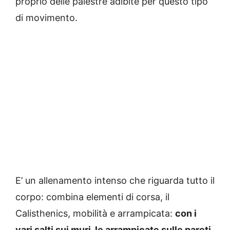
proprio delle palestre adibite per questo tipo
di movimento.
E’ un allenamento intenso che riguarda tutto il
corpo: combina elementi di corsa, il
Calisthenics, mobilità e arrampicata:
con i
vari salti sui muri, le arrampicate sulle pareti