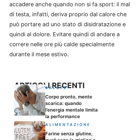
accadere anche quando non si fa sport: il mal
di testa, infatti, deriva proprio dal calore che
può portare ad uno stato di disidratazione e
quindi al dolore. Evitare quindi di andare a
correre nelle ore più calde specialmente
durante il mese estivo.
ARTICOLI RECENTI
SALUTE
Corpo pronto, mente
scarica: quando
l’energia mentale limita
la performance
ALIMENTAZIONE
Farine senza glutine,