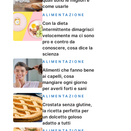
quali sono le migliori e
come usarle
ALIMENTAZIONE
Con la dieta
intermittente dimagrisci
velocemente ma ci sono
pro e contro da
conoscere, cosa dice la
scienza
ALIMENTAZIONE
Alimenti che fanno bene
ai capelli, cosa
mangiare ogni giorno
per averli forti e sani
ALIMENTAZIONE
Crostata senza glutine,
la ricetta perfetta per
un dolcetto goloso
adatto a tutti
ALIMENTAZIONE