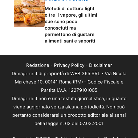
Metodi di cottura light
oltre il vapore, gli ultimi
due sono poco
conosciuti ma
permettono di gustare
alimenti sani e saporiti
Redazione
-
Privacy Policy
-
Disclaimer
Dimagrire.it di proprietà di WEB 365 SRL - Via Nicola
Marchese 10, 00141 Roma (RM) - Codice Fiscale e
Partita I.V.A. 12279101005
Dimagrire.it non è una testata giornalistica, in quanto
viene aggiornato senza alcuna periodicità. Non può
pertanto considerarsi un prodotto editoriale ai sensi
della legge n. 62 del 07.03.2001