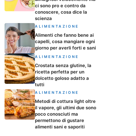
ci sono pro e contro da
conoscere, cosa dice la
scienza
ALIMENTAZIONE
Alimenti che fanno bene ai
capelli, cosa mangiare ogni
giorno per averli forti e sani
ALIMENTAZIONE
Crostata senza glutine, la
ricetta perfetta per un
dolcetto goloso adatto a
tutti
ALIMENTAZIONE
Metodi di cottura light oltre
il vapore, gli ultimi due sono
poco conosciuti ma
permettono di gustare
alimenti sani e saporiti