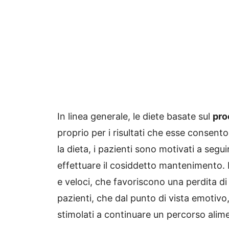
In linea generale, le diete basate sul
pro
proprio per i risultati che esse consen
la dieta, i pazienti sono motivati a seg
effettuare il cosiddetto mantenimento. Le
e veloci, che favoriscono una perdita d
pazienti, che dal punto di vista emotiv
stimolati a continuare un percorso alime