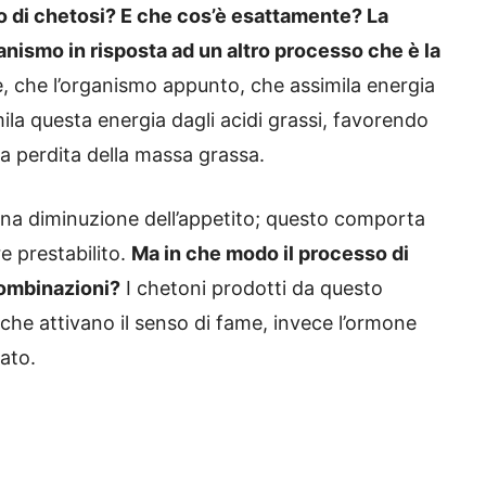
 di chetosi? E che cos’è esattamente? La
anismo in risposta ad un altro processo che è la
, che l’organismo appunto, che assimila energia
mila questa energia dagli acidi grassi, favorendo
a perdita della massa grassa.
 una diminuzione dell’appetito; questo comporta
re prestabilito.
Ma in che modo il processo di
combinazioni?
I chetoni prodotti da questo
che attivano il senso di fame, invece l’ormone
iato.