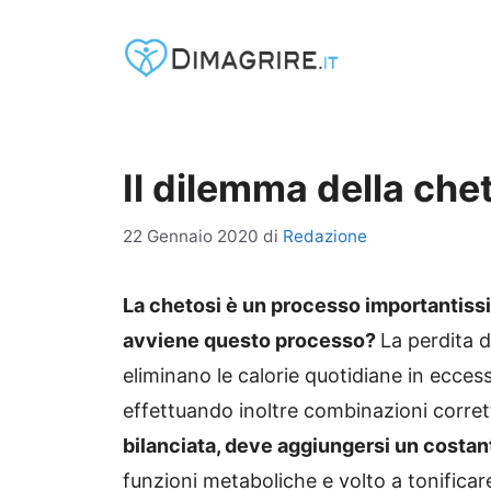
Vai
al
contenuto
Il dilemma della chet
22 Gennaio 2020
di
Redazione
La chetosi è un processo importantiss
avviene questo processo?
La perdita di
eliminano le calorie quotidiane in ecces
effettuando inoltre combinazioni corre
bilanciata, deve aggiungersi un costan
funzioni metaboliche e volto a tonificar