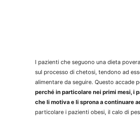
I pazienti che seguono una dieta povera
sul processo di chetosi, tendono ad ess
alimentare da seguire. Questo accade 
perché in particolare nei primi mesi, i
che li motiva e li sprona a continuare 
particolare i pazienti obesi, il calo di 