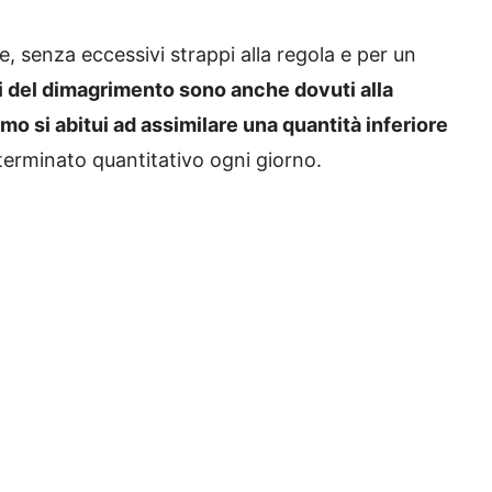
, senza eccessivi strappi alla regola e per un
ti del dimagrimento sono anche dovuti alla
smo si abitui ad assimilare una quantità inferiore
terminato quantitativo ogni giorno.