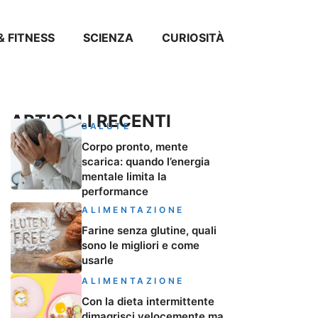
& FITNESS
SCIENZA
CURIOSITÀ
ARTICOLI RECENTI
SALUTE
Corpo pronto, mente
scarica: quando l’energia
mentale limita la
performance
ALIMENTAZIONE
Farine senza glutine, quali
sono le migliori e come
usarle
ALIMENTAZIONE
Con la dieta intermittente
dimagrisci velocemente ma