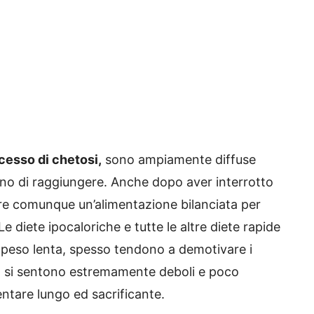
cesso di chetosi,
sono ampiamente diffuse
tono di raggiungere. Anche dopo aver interrotto
uire comunque un’alimentazione bilanciata per
 diete ipocaloriche e tutte le altre diete rapide
i peso lenta, spesso tendono a demotivare i
o, si sentono estremamente deboli e poco
ntare lungo ed sacrificante.