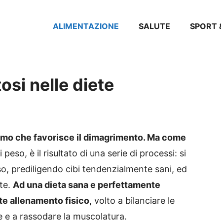
ALIMENTAZIONE
SALUTE
SPORT 
osi nelle diete
imo che favorisce il dimagrimento. Ma come
 peso, è il risultato di una serie di processi: si
so, prediligendo cibi tendenzialmente sani, ed
tte.
Ad una dieta sana e perfettamente
te allenamento fisico,
volto a bilanciare le
e e a rassodare la muscolatura.