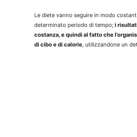
Le diete vanno seguire in modo costante
determinato periodo di tempo;
i risulta
costanza, e quindi al fatto che l’organi
di cibo e di calorie
, utilizzandone un de