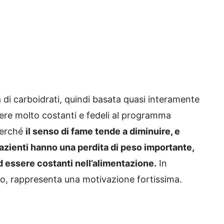
 di carboidrati, quindi basata quasi interamente
ere molto costanti e fedeli al programma
perché
il senso di fame tende a diminuire, e
 pazienti hanno una perdita di peso importante,
ad essere costanti nell’alimentazione.
In
peso, rappresenta una motivazione fortissima.