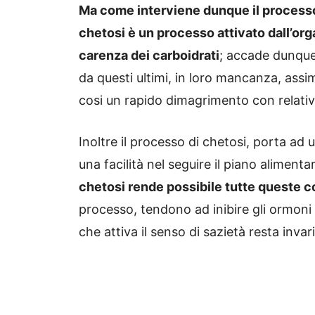
Ma come interviene dunque il processo
chetosi è un processo attivato dall’org
carenza dei carboidrati
; accade dunque
da questi ultimi, in loro mancanza, assi
cosi un rapido dimagrimento con relativ
Inoltre il processo di chetosi, porta ad
una facilità nel seguire il piano alimenta
chetosi rende possibile tutte queste 
processo, tendono ad inibire gli ormoni 
che attiva il senso di sazietà resta invar