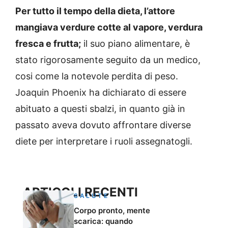
Per tutto il tempo della dieta, l’attore
mangiava verdure cotte al vapore, verdura
fresca e frutta;
il suo piano alimentare, è
stato rigorosamente seguito da un medico,
cosi come la notevole perdita di peso.
Joaquin Phoenix ha dichiarato di essere
abituato a questi sbalzi, in quanto già in
passato aveva dovuto affrontare diverse
diete per interpretare i ruoli assegnatogli.
ARTICOLI RECENTI
SALUTE
Corpo pronto, mente
scarica: quando