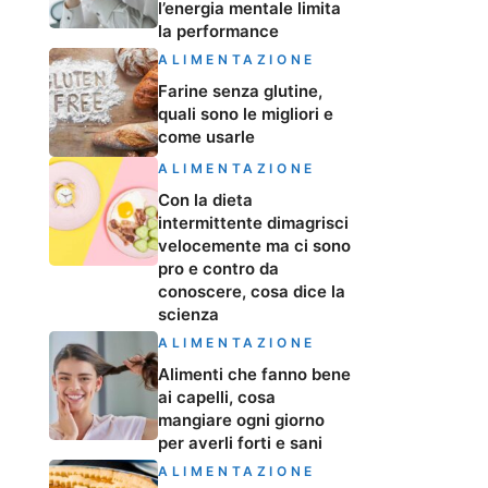
l’energia mentale limita
la performance
ALIMENTAZIONE
Farine senza glutine,
quali sono le migliori e
come usarle
ALIMENTAZIONE
Con la dieta
intermittente dimagrisci
velocemente ma ci sono
pro e contro da
conoscere, cosa dice la
scienza
ALIMENTAZIONE
Alimenti che fanno bene
ai capelli, cosa
mangiare ogni giorno
per averli forti e sani
ALIMENTAZIONE