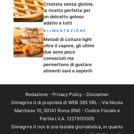
Crostata senza glutine,
la ricetta perfetta per
un dolcetto goloso
adatto a tutti
ALIMENTAZIONE
Metodi di cottura light
oltre il vapore, gli ultimi
due sono poco
conosciuti ma
permettono di gustare
alimenti sani e saporiti
Redazione
-
Privacy Policy
-
Disclaimer
Dimagrire.it di proprietà di WEB 365 SRL - Via Nicola
Marchese 10, 00141 Roma (RM) - Codice Fiscale e
Partita I.V.A. 12279101005
Dimagrire.it non è una testata giornalistica, in quanto