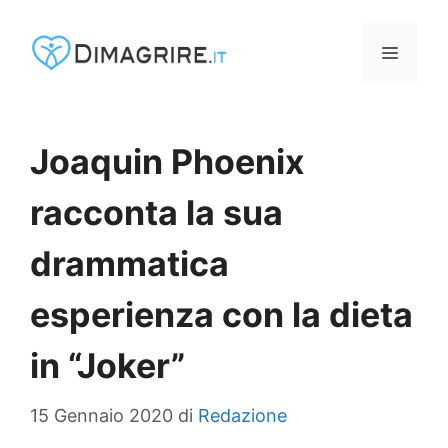
Vai
al
MENU
contenuto
Joaquin Phoenix
racconta la sua
drammatica
esperienza con la dieta
in “Joker”
15 Gennaio 2020
di
Redazione