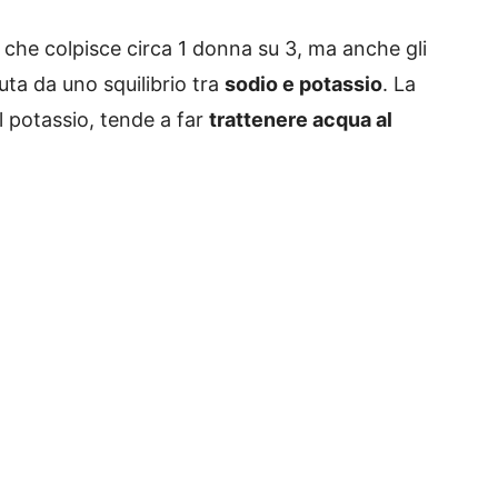
 che colpisce circa 1 donna su 3, ma anche gli
ta da uno squilibrio tra
sodio e potassio
. La
l potassio, tende a far
trattenere acqua al