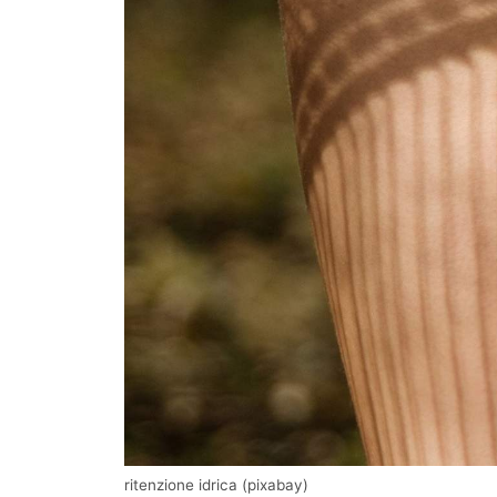
ritenzione idrica (pixabay)