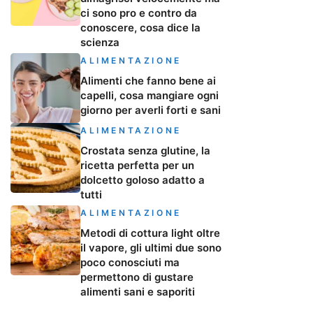
ci sono pro e contro da
conoscere, cosa dice la
scienza
ALIMENTAZIONE
Alimenti che fanno bene ai
capelli, cosa mangiare ogni
giorno per averli forti e sani
ALIMENTAZIONE
Crostata senza glutine, la
ricetta perfetta per un
dolcetto goloso adatto a
tutti
ALIMENTAZIONE
Metodi di cottura light oltre
il vapore, gli ultimi due sono
poco conosciuti ma
permettono di gustare
alimenti sani e saporiti