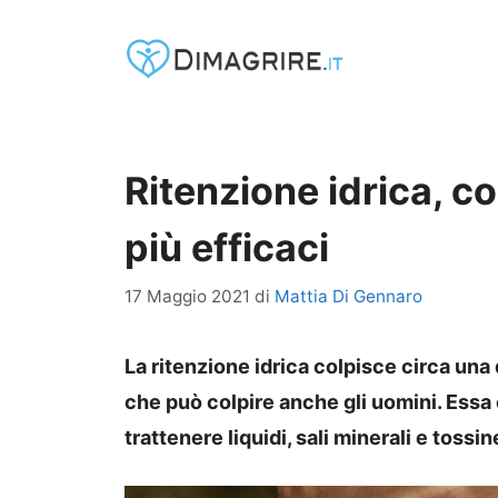
Vai
al
contenuto
Ritenzione idrica, c
più efficaci
17 Maggio 2021
di
Mattia Di Gennaro
La ritenzione idrica colpisce circa una
che può colpire anche gli uomini. Essa 
trattenere liquidi, sali minerali e toss