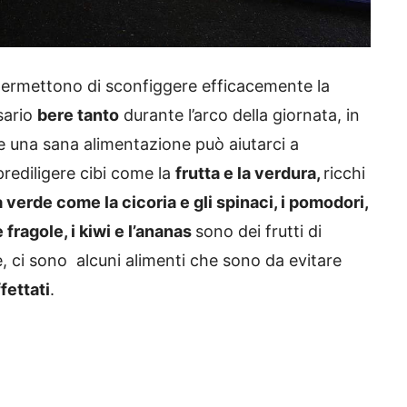
 permettono di sconfiggere efficacemente la
ssario
bere tanto
durante l’arco della giornata, in
e una sana alimentazione può aiutarci a
prediligere cibi come la
frutta e la verdura,
ricchi
 verde come la cicoria e gli spinaci, i pomodori,
le fragole, i kiwi e l’ananas
sono dei frutti di
e, ci sono alcuni alimenti che sono da evitare
ffettati
.