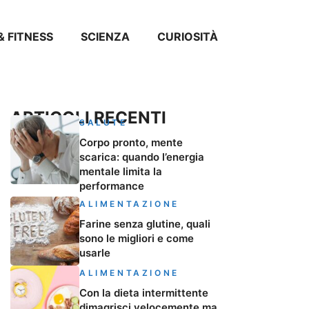
& FITNESS
SCIENZA
CURIOSITÀ
ARTICOLI RECENTI
SALUTE
Corpo pronto, mente
scarica: quando l’energia
mentale limita la
performance
ALIMENTAZIONE
Farine senza glutine, quali
sono le migliori e come
usarle
ALIMENTAZIONE
Con la dieta intermittente
dimagrisci velocemente ma