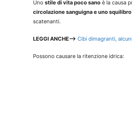
Uno
stile di vita poco sano
è la causa p
circolazione sanguigna e uno squilibro 
scatenanti.
LEGGI ANCHE—>
Cibi dimagranti, alcun
Possono causare la ritenzione idrica: