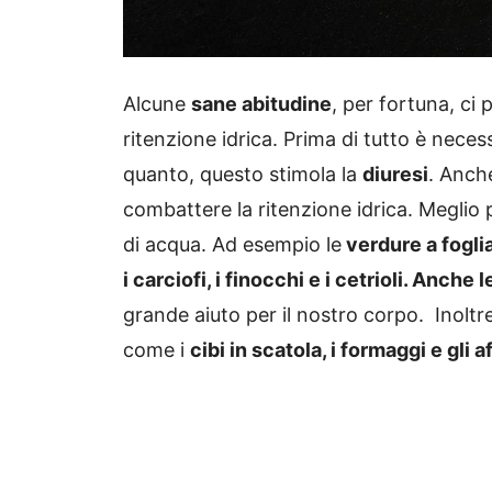
Alcune
sane abitudine
, per fortuna, ci
ritenzione idrica. Prima di tutto è nece
quanto, questo stimola la
diuresi
. Anch
combattere la ritenzione idrica. Meglio 
di acqua. Ad esempio le
verdure a foglia
i carciofi, i finocchi e i cetrioli. Anche 
grande aiuto per il nostro corpo. Inoltr
come i
cibi in scatola, i formaggi e gli a