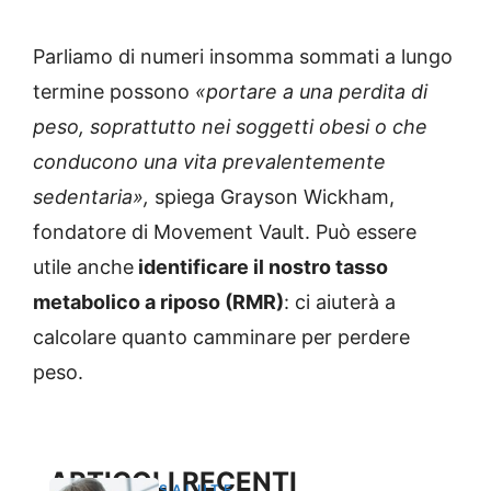
Parliamo di numeri insomma sommati a lungo
termine possono
«portare a una perdita di
peso, soprattutto nei soggetti obesi o che
conducono una vita prevalentemente
sedentaria»,
spiega Grayson Wickham,
fondatore di Movement Vault. Può essere
utile anche
identificare il nostro tasso
metabolico a riposo (RMR)
: ci aiuterà a
calcolare quanto camminare per perdere
peso.
ARTICOLI RECENTI
SALUTE