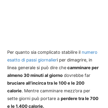
Per quanto sia complicato stabilire il
numero
esatto di passi giornalier
i per dimagrire, in
linea generale si può dire che
camminare per
almeno 30 minuti al giorno
dovrebbe far
bruciare all’incirca tra le 100 e le 200
calorie
. Mentre camminare mezz’ora per
sette giorni può portare a
perdere tra le 700
e le 1.400 calorie.