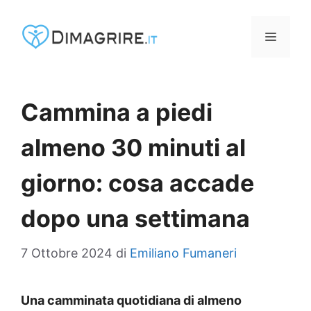
Vai
al
MENU
contenuto
Cammina a piedi
almeno 30 minuti al
giorno: cosa accade
dopo una settimana
7 Ottobre 2024
di
Emiliano Fumaneri
Una camminata quotidiana di almeno