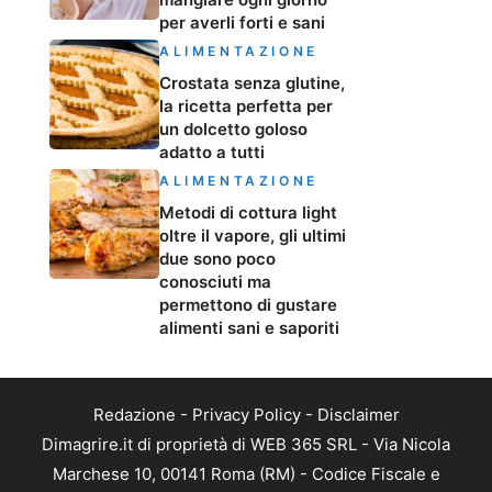
per averli forti e sani
ALIMENTAZIONE
Crostata senza glutine,
la ricetta perfetta per
un dolcetto goloso
adatto a tutti
ALIMENTAZIONE
Metodi di cottura light
oltre il vapore, gli ultimi
due sono poco
conosciuti ma
permettono di gustare
alimenti sani e saporiti
Redazione
-
Privacy Policy
-
Disclaimer
Dimagrire.it di proprietà di WEB 365 SRL - Via Nicola
Marchese 10, 00141 Roma (RM) - Codice Fiscale e