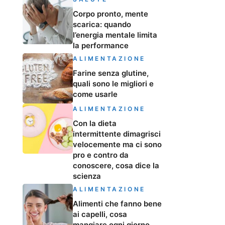
Corpo pronto, mente
scarica: quando
l’energia mentale limita
la performance
ALIMENTAZIONE
Farine senza glutine,
quali sono le migliori e
come usarle
ALIMENTAZIONE
Con la dieta
intermittente dimagrisci
velocemente ma ci sono
pro e contro da
conoscere, cosa dice la
scienza
ALIMENTAZIONE
Alimenti che fanno bene
ai capelli, cosa
mangiare ogni giorno