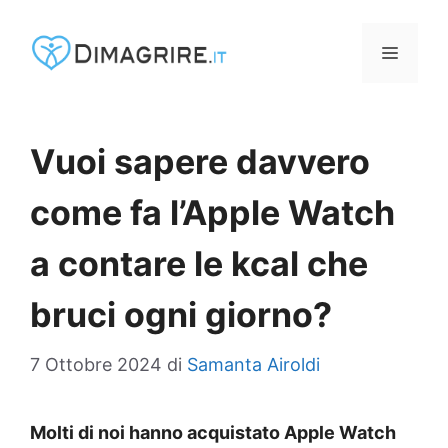
Vai
al
MENU
contenuto
Vuoi sapere davvero
come fa l’Apple Watch
a contare le kcal che
bruci ogni giorno?
7 Ottobre 2024
di
Samanta Airoldi
Molti di noi hanno acquistato Apple Watch