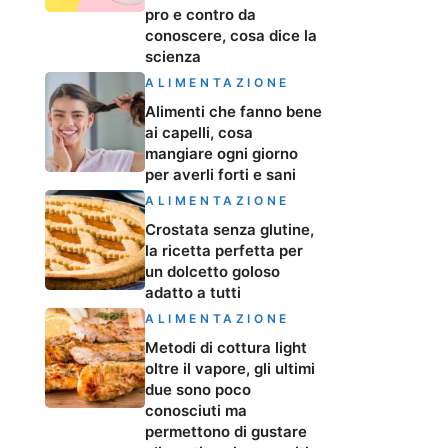
pro e contro da
conoscere, cosa dice la
scienza
ALIMENTAZIONE
Alimenti che fanno bene
ai capelli, cosa
mangiare ogni giorno
per averli forti e sani
ALIMENTAZIONE
Crostata senza glutine,
la ricetta perfetta per
un dolcetto goloso
adatto a tutti
ALIMENTAZIONE
Metodi di cottura light
oltre il vapore, gli ultimi
due sono poco
conosciuti ma
permettono di gustare