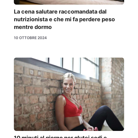
La cena salutare raccomandata dal
nutrizionista e che mi fa perdere peso
mentre dormo
10 OTTOBRE 2024
10 minuti al giorno per glutei sodi e