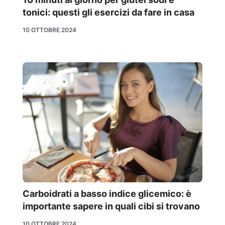
tonici: questi gli esercizi da fare in casa
10 OTTOBRE 2024
Carboidrati a basso indice glicemico: è
importante sapere in quali cibi si trovano
10 OTTOBRE 2024