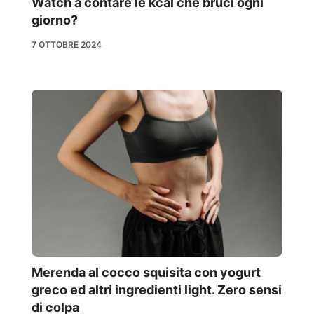
Watch a contare le kcal che bruci ogni
giorno?
7 OTTOBRE 2024
Merenda al cocco squisita con yogurt
greco ed altri ingredienti light. Zero sensi
di colpa