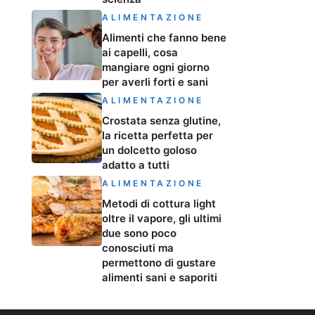
ALIMENTAZIONE
Alimenti che fanno bene
ai capelli, cosa
mangiare ogni giorno
per averli forti e sani
ALIMENTAZIONE
Crostata senza glutine,
la ricetta perfetta per
un dolcetto goloso
adatto a tutti
ALIMENTAZIONE
Metodi di cottura light
oltre il vapore, gli ultimi
due sono poco
conosciuti ma
permettono di gustare
alimenti sani e saporiti