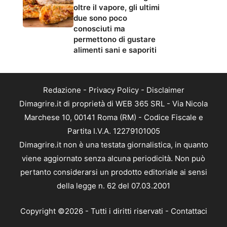
oltre il vapore, gli ultimi
due sono poco
conosciuti ma
permettono di gustare
alimenti sani e saporiti
Redazione
-
Privacy Policy
-
Disclaimer
Dimagrire.it di proprietà di WEB 365 SRL - Via Nicola
Marchese 10, 00141 Roma (RM) - Codice Fiscale e
Partita I.V.A. 12279101005
Dimagrire.it non è una testata giornalistica, in quanto
viene aggiornato senza alcuna periodicità. Non può
pertanto considerarsi un prodotto editoriale ai sensi
della legge n. 62 del 07.03.2001
Copyright ©2026 - Tutti i diritti riservati -
Contattaci