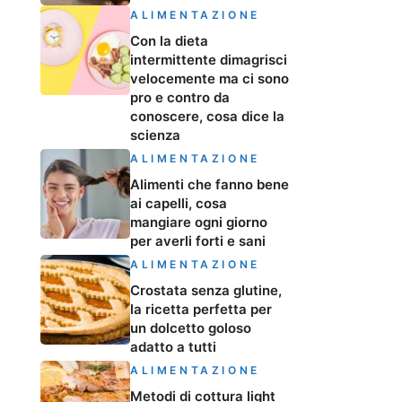
ALIMENTAZIONE
Con la dieta
intermittente dimagrisci
velocemente ma ci sono
pro e contro da
conoscere, cosa dice la
scienza
ALIMENTAZIONE
Alimenti che fanno bene
ai capelli, cosa
mangiare ogni giorno
per averli forti e sani
ALIMENTAZIONE
Crostata senza glutine,
la ricetta perfetta per
un dolcetto goloso
adatto a tutti
ALIMENTAZIONE
Metodi di cottura light