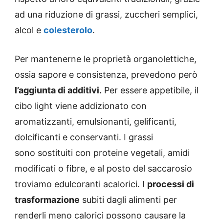
ad una riduzione di grassi, zuccheri semplici,
alcol e
colesterolo
.
Per mantenerne le proprietà organolettiche,
ossia sapore e consistenza, prevedono però
l’aggiunta di additivi.
Per essere appetibile, il
cibo light viene addizionato con
aromatizzanti, emulsionanti, gelificanti,
dolcificanti e conservanti. I grassi
sono sostituiti con proteine vegetali, amidi
modificati o fibre, e al posto del saccarosio
troviamo edulcoranti acalorici. I
processi di
trasformazione
subiti dagli alimenti per
renderli meno calorici possono causare la