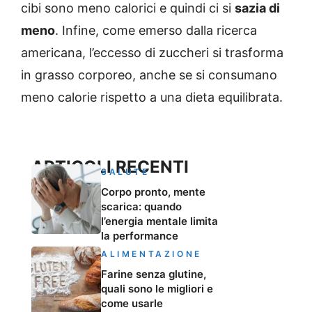
cibi sono meno calorici e quindi ci si
sazia di
meno
. Infine, come emerso dalla ricerca
americana, l’eccesso di zuccheri si trasforma
in grasso corporeo, anche se si consumano
meno calorie rispetto a una dieta equilibrata.
ARTICOLI RECENTI
SALUTE
Corpo pronto, mente
scarica: quando
l’energia mentale limita
la performance
ALIMENTAZIONE
Farine senza glutine,
quali sono le migliori e
come usarle