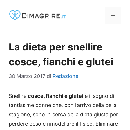
Vai
al
MENU
contenuto
La dieta per snellire
cosce, fianchi e glutei
30 Marzo 2017
di
Redazione
Snellire
cosce, fianchi e glutei
è il sogno di
tantissime donne che, con l’arrivo della bella
stagione, sono in cerca della dieta giusta per
perdere peso e rimodellare il fisico. Eliminare i