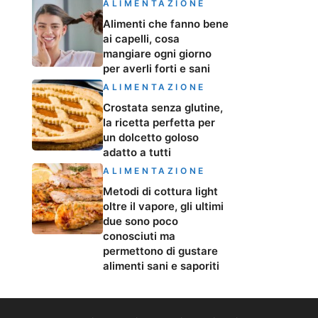
ALIMENTAZIONE
Alimenti che fanno bene
ai capelli, cosa
mangiare ogni giorno
per averli forti e sani
ALIMENTAZIONE
Crostata senza glutine,
la ricetta perfetta per
un dolcetto goloso
adatto a tutti
ALIMENTAZIONE
Metodi di cottura light
oltre il vapore, gli ultimi
due sono poco
conosciuti ma
permettono di gustare
alimenti sani e saporiti