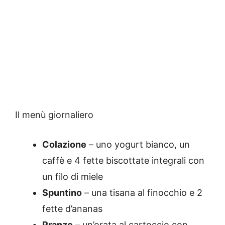
Il menù giornaliero
Colazione
– uno yogurt bianco, un
caffè e 4 fette biscottate integrali con
un filo di miele
Spuntino
– una tisana al finocchio e 2
fette d’ananas
Pranzo
– un’orata al cartoccio con