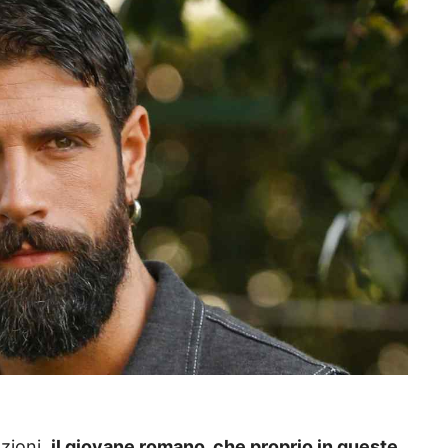
zioni,
il giovane romano, che proprio in queste