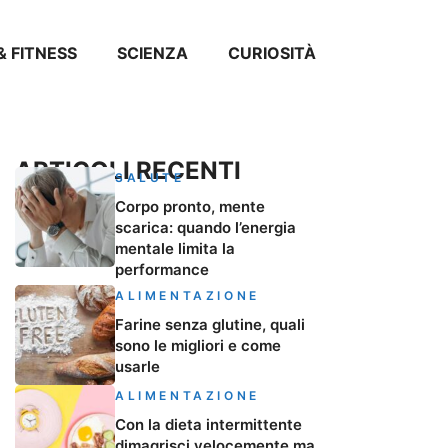
& FITNESS
SCIENZA
CURIOSITÀ
ARTICOLI RECENTI
SALUTE
Corpo pronto, mente
scarica: quando l’energia
mentale limita la
performance
ALIMENTAZIONE
Farine senza glutine, quali
sono le migliori e come
usarle
ALIMENTAZIONE
Con la dieta intermittente
dimagrisci velocemente ma