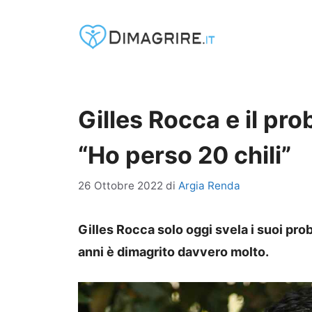
Vai
al
contenuto
Gilles Rocca e il pro
“Ho perso 20 chili”
26 Ottobre 2022
di
Argia Renda
Gilles Rocca solo oggi svela i suoi prob
anni è dimagrito davvero molto.