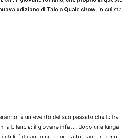
 nuova edizione di Tale e Quale show
, in cui sta
deranno, è un evento del suo passato che lo ha
 la bilancia: il giovane infatti, dopo una lunga
ti chili, faticando non poco a tornare, almeno