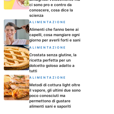
ci sono pro e contro da
conoscere, cosa dice la
scienza
ALIMENTAZIONE
Alimenti che fanno bene ai
capelli, cosa mangiare ogni
giorno per averli forti e sani
ALIMENTAZIONE
Crostata senza glutine, la
ricetta perfetta per un
dolcetto goloso adatto a
tutti
ALIMENTAZIONE
Metodi di cottura light oltre
il vapore, gli ultimi due sono
poco conosciuti ma
permettono di gustare
alimenti sani e saporiti