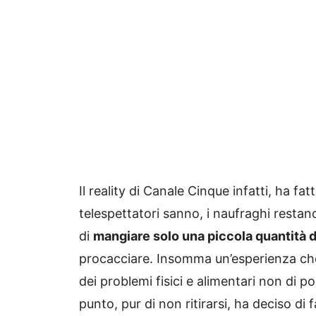
Il reality di Canale Cinque infatti, ha fa
telespettatori sanno, i naufraghi restano
di
mangiare solo una piccola quantità d
procacciare. Insomma un’esperienza che
dei problemi fisici e alimentari non di 
punto, pur di non ritirarsi, ha deciso di