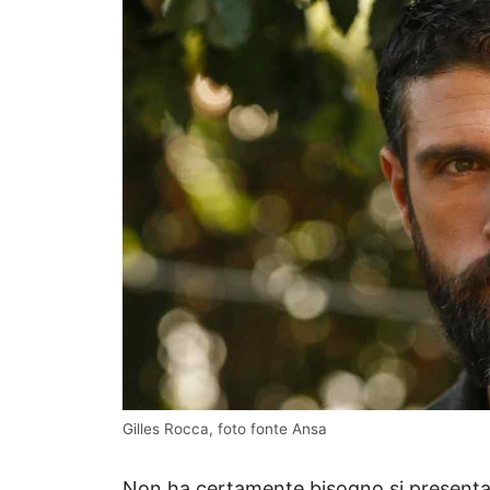
Gilles Rocca, foto fonte Ansa
Non ha certamente bisogno si presenta