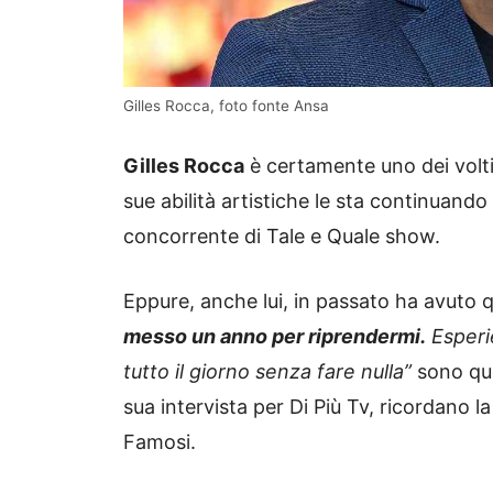
Gilles Rocca, foto fonte Ansa
Gilles Rocca
è certamente uno dei volti
sue abilità artistiche le sta continuand
concorrente di Tale e Quale show.
Eppure, anche lui, in passato ha avuto 
messo un anno per riprendermi.
Esperie
tutto il giorno senza fare nulla”
sono que
sua intervista per Di Più Tv, ricordano 
Famosi.