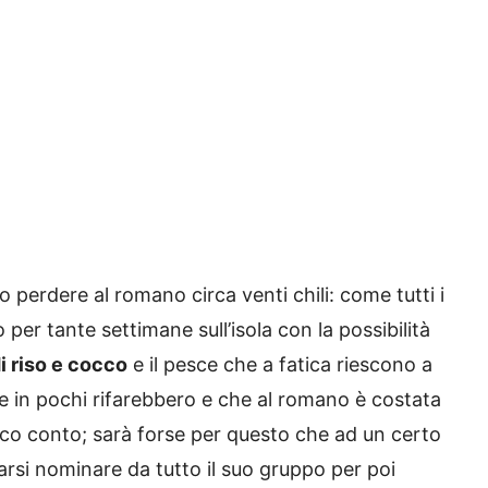
tto perdere al romano circa venti chili: come tutti i
 per tante settimane sull’isola con la possibilità
i riso e cocco
e il pesce che a fatica riescono a
 in pochi rifarebbero e che al romano è costata
poco conto; sarà forse per questo che ad un certo
 farsi nominare da tutto il suo gruppo per poi