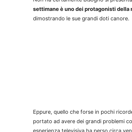
settimane è uno dei protagonisti della
dimostrando le sue grandi doti canore.
Eppure, quello che forse in pochi ricor
portato ad avere dei grandi problemi con
esperienza televisiva ha perso circa ven