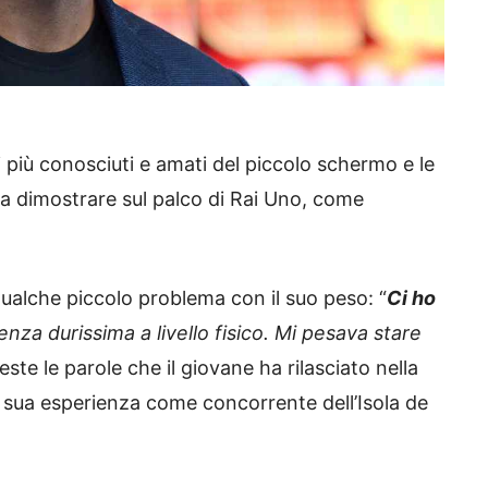
 più conosciuti e amati del piccolo schermo e le
o a dimostrare sul palco di Rai Uno, come
qualche piccolo problema con il suo peso: “
Ci ho
nza durissima a livello fisico. Mi pesava stare
ste le parole che il giovane ha rilasciato nella
la sua esperienza come concorrente dell’Isola de