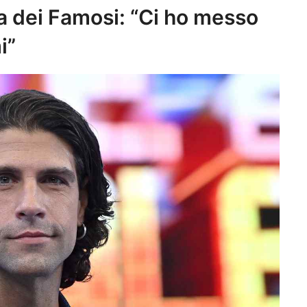
la dei Famosi: “Ci ho messo
i”