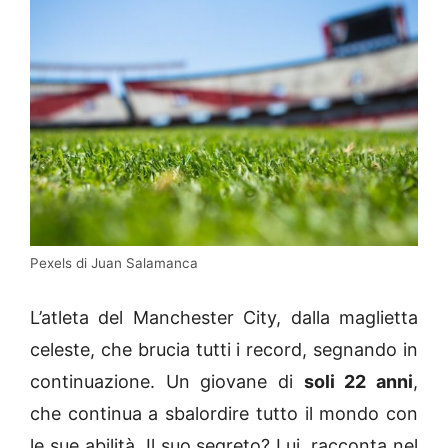
Pexels di Juan Salamanca
L’atleta del Manchester City, dalla maglietta
celeste, che brucia tutti i record, segnando in
continuazione. Un giovane di
soli 22 anni
,
che continua a sbalordire tutto il mondo con
le sue abilità. Il suo segreto? Lui, racconta nel