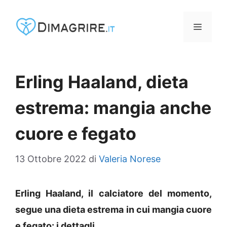
Vai
al
MENU
contenuto
Erling Haaland, dieta
estrema: mangia anche
cuore e fegato
13 Ottobre 2022
di
Valeria Norese
Erling Haaland, il calciatore del momento,
segue una dieta estrema in cui mangia cuore
e fegato: i dettagli