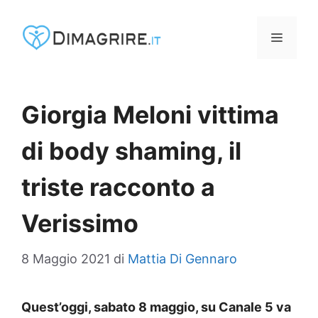
Vai
al
MENU
contenuto
Giorgia Meloni vittima
di body shaming, il
triste racconto a
Verissimo
8 Maggio 2021
di
Mattia Di Gennaro
Quest’oggi, sabato 8 maggio, su Canale 5 va