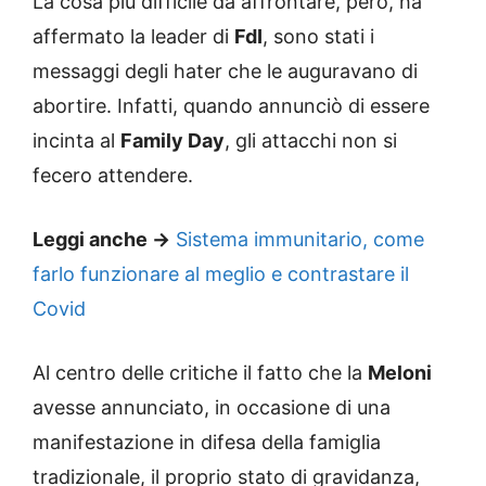
La cosa più difficile da affrontare, però, ha
affermato la leader di
FdI
, sono stati i
messaggi degli hater che le auguravano di
abortire. Infatti, quando annunciò di essere
incinta al
Family Day
, gli attacchi non si
fecero attendere.
Leggi anche ->
Sistema immunitario, come
farlo funzionare al meglio e contrastare il
Covid
Al centro delle critiche il fatto che la
Meloni
avesse annunciato, in occasione di una
manifestazione in difesa della famiglia
tradizionale, il proprio stato di gravidanza,