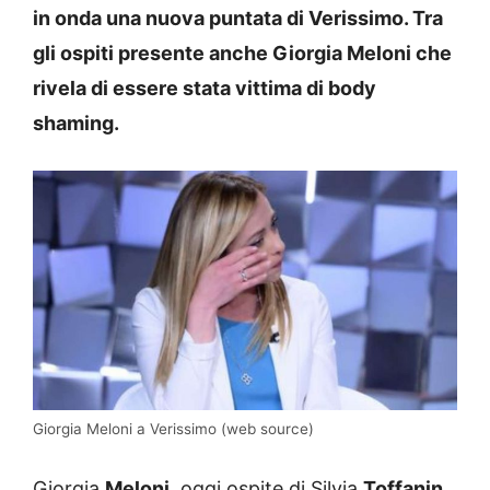
in onda una nuova puntata di Verissimo. Tra
gli ospiti presente anche Giorgia Meloni che
rivela di essere stata vittima di body
shaming.
Giorgia Meloni a Verissimo (web source)
Giorgia
Meloni
, oggi ospite di Silvia
Toffanin
,