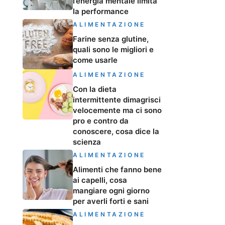
l’energia mentale limita
la performance
ALIMENTAZIONE
Farine senza glutine,
quali sono le migliori e
come usarle
ALIMENTAZIONE
Con la dieta
intermittente dimagrisci
velocemente ma ci sono
pro e contro da
conoscere, cosa dice la
scienza
ALIMENTAZIONE
Alimenti che fanno bene
ai capelli, cosa
mangiare ogni giorno
per averli forti e sani
ALIMENTAZIONE