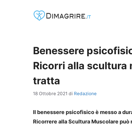
Vai
al
contenuto
Benessere psicofisi
Ricorri alla scultura
tratta
18 Ottobre 2021
di
Redazione
Il benessere psicofisico è messo a dur
Ricorrere alla Scultura Muscolare può ri