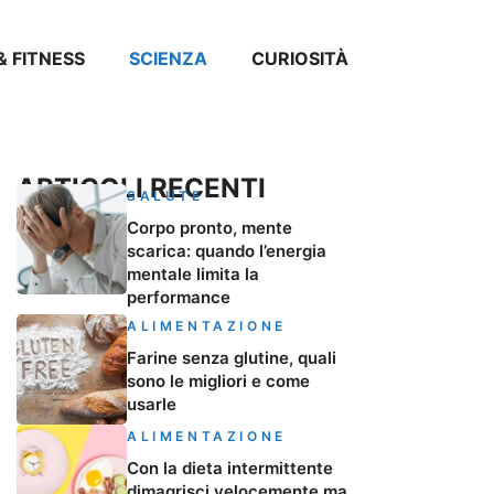
& FITNESS
SCIENZA
CURIOSITÀ
ARTICOLI RECENTI
SALUTE
Corpo pronto, mente
scarica: quando l’energia
mentale limita la
performance
ALIMENTAZIONE
Farine senza glutine, quali
sono le migliori e come
usarle
ALIMENTAZIONE
Con la dieta intermittente
dimagrisci velocemente ma