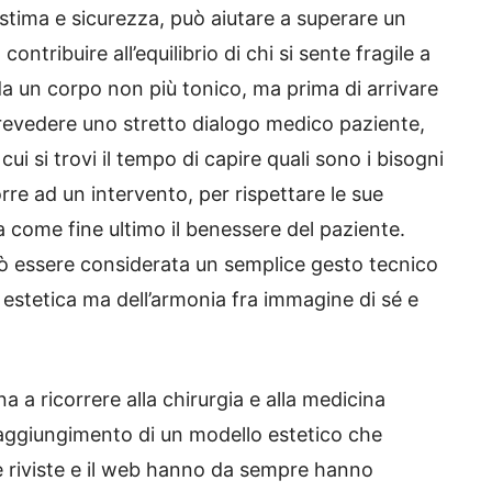
stima e sicurezza, può aiutare a superare un
ontribuire all’equilibrio di chi si sente fragile a
da un corpo non più tonico, ma prima di arrivare
prevedere uno stretto dialogo medico paziente,
ui si trovi il tempo di capire quali sono i bisogni
orre ad un intervento, per rispettare le sue
 come fine ultimo il benessere del paziente.
può essere considerata un semplice gesto tecnico
 estetica ma dell’armonia fra immagine di sé e
a ricorrere alla chirurgia e alla medicina
 raggiungimento di un modello estetico che
 le riviste e il web hanno da sempre hanno