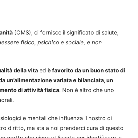
anità
(OMS), ci fornisce il significato di salute,
essere fisico, psichico e sociale, e non
alità della vita
ed
è favorito da un buon stato di
da un’alimentazione variata e bilanciata, un
ento di attività fisica
. Non è altro che uno
orali.
siologici e mentali che influenza il nostro di
ro diritto, ma sta a noi prenderci cura di questo
un motto che viene utilizzato per identificare la