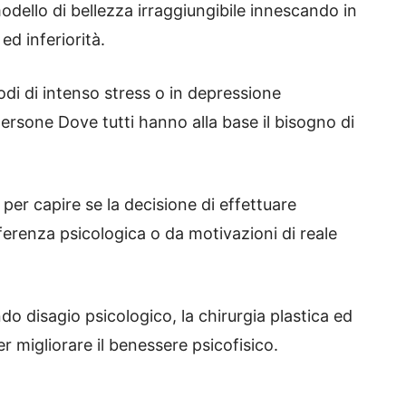
dello di bellezza irraggiungibile innescando in
d inferiorità.
odi di intenso stress o in depressione
persone Dove tutti hanno alla base il bisogno di
er capire se la decisione di effettuare
ferenza psicologica o da motivazioni di reale
o disagio psicologico, la chirurgia plastica ed
r migliorare il benessere psicofisico.