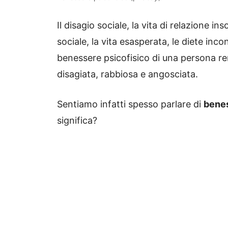
Il disagio sociale, la vita di relazione i
sociale, la vita esasperata, le diete inc
benessere psicofisico di una persona re
disagiata, rabbiosa e angosciata.
Sentiamo infatti spesso parlare di
benes
significa?