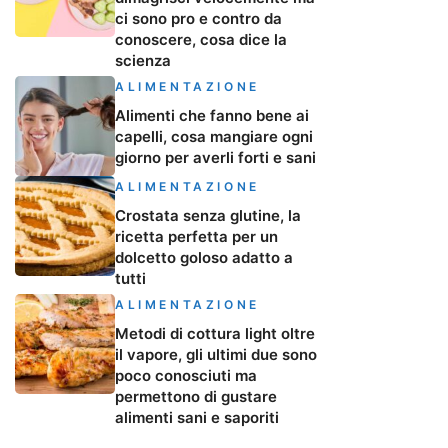
ci sono pro e contro da
conoscere, cosa dice la
scienza
ALIMENTAZIONE
Alimenti che fanno bene ai
capelli, cosa mangiare ogni
giorno per averli forti e sani
ALIMENTAZIONE
Crostata senza glutine, la
ricetta perfetta per un
dolcetto goloso adatto a
tutti
ALIMENTAZIONE
Metodi di cottura light oltre
il vapore, gli ultimi due sono
poco conosciuti ma
permettono di gustare
alimenti sani e saporiti