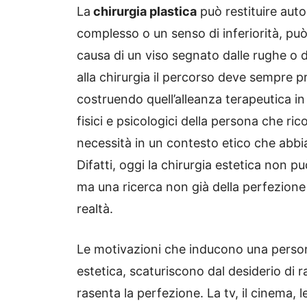
La
chirurgia plastica
può restituire auto
complesso o un senso di inferiorità, può c
causa di un viso segnato dalle rughe o 
alla chirurgia il percorso deve sempre 
costruendo quell’alleanza terapeutica in c
fisici e psicologici della persona che ric
necessità in un contesto etico che abbia
Difatti, oggi la chirurgia estetica non 
ma una ricerca non già della perfezione
realtà.
Le motivazioni che inducono una persona 
estetica, scaturiscono dal desiderio di
rasenta la perfezione. La tv, il cinema,