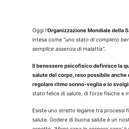
Oggi l’
Organizzazione Mondiale della S
intesa come
“uno stato di completo ben
semplice assenza di malattia”.
Il benessere psicofisico definisce la qu
salute del corpo, reso possibile anche 
regolare ritmo sonno-veglia e lo svolgim
stato felice di salute, di forze fisiche e m
Esiste uno stretto legame tra processi fi
salute. Godere di buona salute è un nost
aspetto.
‘Mens sana in corpore sano’
è 