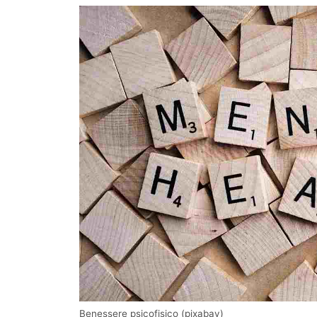
Benessere psicofisico (pixabay)