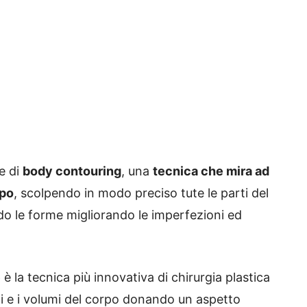
re di
body contouring
, una
tecnica che mira ad
rpo
, scolpendo in modo preciso tute le parti del
ndo le forme migliorando le imperfezioni ed
e
è la tecnica più innovativa di chirurgia plastica
ili e i volumi del corpo donando un aspetto