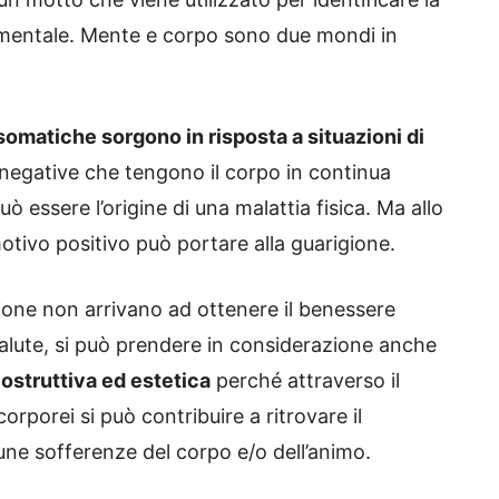
e mentale. Mente e corpo sono due mondi in
somatiche sorgono in risposta a situazioni di
 negative che tengono il corpo in continua
 essere l’origine di una malattia fisica. Ma allo
otivo positivo può portare alla guarigione.
ione non arrivano ad ottenere il benessere
salute, si può prendere in considerazione anche
icostruttiva ed estetica
perché attraverso il
rporei si può contribuire a ritrovare il
cune sofferenze del corpo e/o dell’animo.