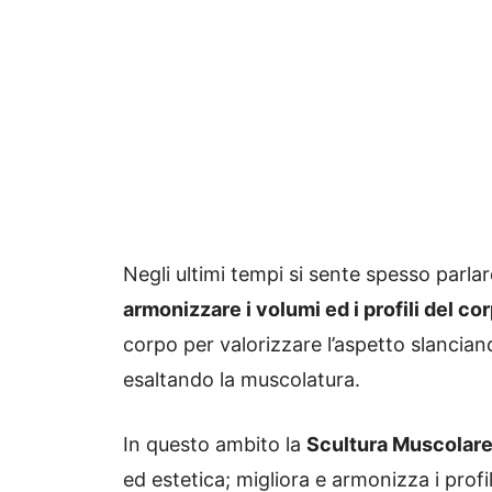
Negli ultimi tempi si sente spesso parla
armonizzare i volumi ed i profili del co
corpo per valorizzare l’aspetto slancia
esaltando la muscolatura.
In questo ambito la
Scultura Muscolar
ed estetica; migliora e armonizza i prof