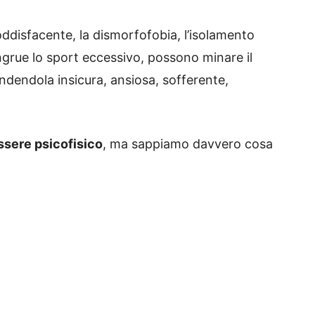
nsoddisfacente, la dismorfofobia, l’isolamento
ongrue lo sport eccessivo, possono minare il
ndendola insicura, ansiosa, sofferente,
sere psicofisico
, ma sappiamo davvero cosa