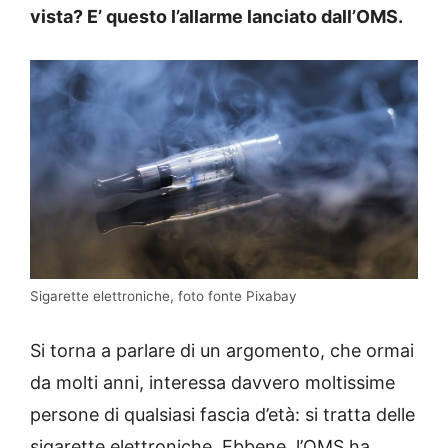
vista? E’ questo l’allarme lanciato dall’OMS.
Sigarette elettroniche, foto fonte Pixabay
Si torna a parlare di un argomento, che ormai
da molti anni, interessa davvero moltissime
persone di qualsiasi fascia d’età: si tratta delle
sigarette elettroniche. Ebbene, l’OMS ha