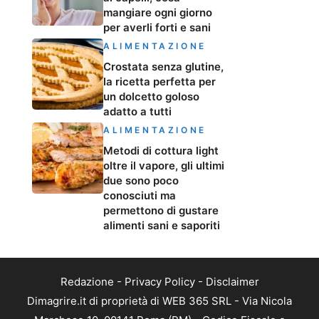
mangiare ogni giorno
per averli forti e sani
ALIMENTAZIONE
Crostata senza glutine,
la ricetta perfetta per
un dolcetto goloso
adatto a tutti
ALIMENTAZIONE
Metodi di cottura light
oltre il vapore, gli ultimi
due sono poco
conosciuti ma
permettono di gustare
alimenti sani e saporiti
Redazione
-
Privacy Policy
-
Disclaimer
Dimagrire.it di proprietà di WEB 365 SRL - Via Nicola