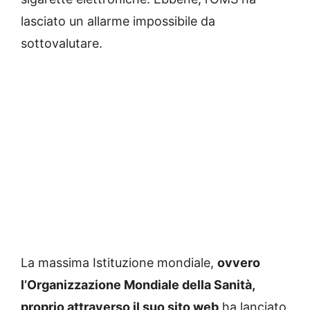
lasciato un allarme impossibile da
sottovalutare.
La massima Istituzione mondiale,
ovvero
l’Organizzazione Mondiale della Sanità,
proprio attraverso il suo sito web
ha lanciato