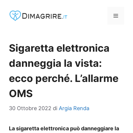
Vai
al
MENU
contenuto
Sigaretta elettronica
danneggia la vista:
ecco perché. L’allarme
OMS
30 Ottobre 2022
di
Argia Renda
La sigaretta elettronica può danneggiare la