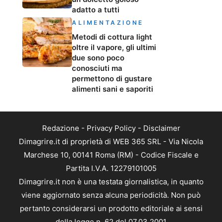
adatto a tutti
ALIMENTAZIONE
Metodi di cottura light
oltre il vapore, gli ultimi
due sono poco
conosciuti ma
permettono di gustare
alimenti sani e saporiti
Redazione
-
Privacy Policy
-
Disclaimer
Dimagrire.it di proprietà di WEB 365 SRL - Via Nicola
Marchese 10, 00141 Roma (RM) - Codice Fiscale e
Partita I.V.A. 12279101005
Dimagrire.it non è una testata giornalistica, in quanto
viene aggiornato senza alcuna periodicità. Non può
pertanto considerarsi un prodotto editoriale ai sensi
della legge n. 62 del 07.03.2001