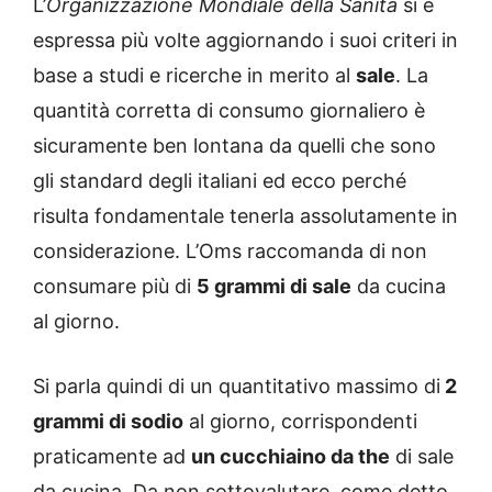
L’
Organizzazione Mondiale della Sanità
si è
espressa più volte aggiornando i suoi criteri in
base a studi e ricerche in merito al
sale
. La
quantità corretta di consumo giornaliero è
sicuramente ben lontana da quelli che sono
gli standard degli italiani ed ecco perché
risulta fondamentale tenerla assolutamente in
considerazione. L’Oms raccomanda di non
consumare più di
5 grammi di sale
da cucina
al giorno.
Si parla quindi di un quantitativo massimo di
2
grammi di sodio
al giorno, corrispondenti
praticamente ad
un cucchiaino da the
di sale
da cucina. Da non sottovalutare, come detto