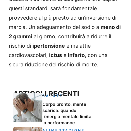
questi standard, sarà fondamentale
provvedere al più presto ad un’inversione di
marcia. Un adeguamento del sodio a
meno di
2 grammi
al giorno, contribuirà a ridurre il
rischio di
ipertensione
e malattie
cardiovascolari,
ictus
e
infarto
, con una
sicura riduzione del rischio di morte.
ARTICOLI RECENTI
SALUTE
Corpo pronto, mente
scarica: quando
l’energia mentale limita
la performance
ALIMENTAZIONE