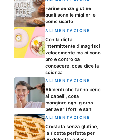
Farine senza glutine,
quali sono le migliori e
come usarle
ALIMENTAZIONE
Con la dieta
intermittente dimagrisci
velocemente ma ci sono
pro e contro da
conoscere, cosa dice la
scienza
ALIMENTAZIONE
Alimenti che fanno bene
ai capelli, cosa
mangiare ogni giorno
per averli forti e sani
ALIMENTAZIONE
Crostata senza glutine,
la ricetta perfetta per
un dolcetto goloso