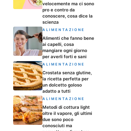
velocemente ma ci sono
pro e contro da
conoscere, cosa dice la
scienza
ALIMENTAZIONE
Alimenti che fanno bene
ai capelli, cosa
mangiare ogni giorno
per averli forti e sani
ALIMENTAZIONE
Crostata senza glutine,
la ricetta perfetta per
un dolcetto goloso
adatto a tutti
ALIMENTAZIONE
Metodi di cottura light
oltre il vapore, gli ultimi
due sono poco
conosciuti ma