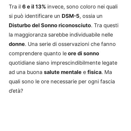
Tra il
6 e il 13%
invece, sono coloro nei quali
si può identificare un
DSM-5
, ossia un
Disturbo del Sonno riconosciuto
. Tra questi
la maggioranza sarebbe individuabile nelle
donne
. Una serie di osservazioni che fanno
comprendere quanto le
ore di sonno
quotidiane siano imprescindibilmente legate
ad una buona
salute mentale
e
fisica
. Ma
quali sono le ore necessarie per ogni fascia
d’età?