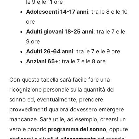
le 9 e le 11 ore
Adolescenti 14-17 anni
: tra le 8 e le 10
ore
Adulti giovani 18-25 anni
: tra le 7 e le
9 ore
Adulti 26-64 anni
: tra le 7 e le 9 ore
Anziani 65+
: tra le 7 e le 8 ore
Con questa tabella sarà facile fare una
ricognizione personale sulla quantità del
sonno ed, eventualmente, prendere
provvedimenti qualora dovessero emergere
mancanze. Sarà utile, ad esempio, crearsi un
vero e proprio
programma del sonno
, oppure