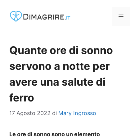
Vai
al
MENU
contenuto
Quante ore di sonno
servono a notte per
avere una salute di
ferro
17 Agosto 2022
di
Mary Ingrosso
Le ore di sonno sono un elemento