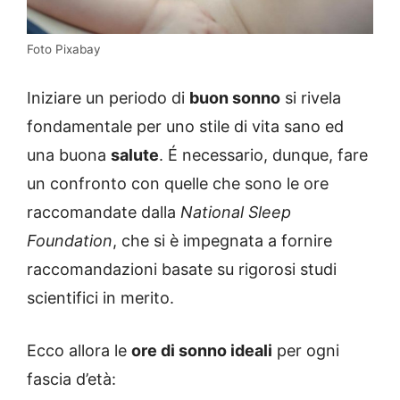
Foto Pixabay
Iniziare un periodo di
buon sonno
si rivela
fondamentale per uno stile di vita sano ed
una buona
salute
. É necessario, dunque, fare
un confronto con quelle che sono le ore
raccomandate dalla
National Sleep
Foundation
, che si è impegnata a fornire
raccomandazioni basate su rigorosi studi
scientifici in merito.
Ecco allora le
ore di sonno ideali
per ogni
fascia d’età: