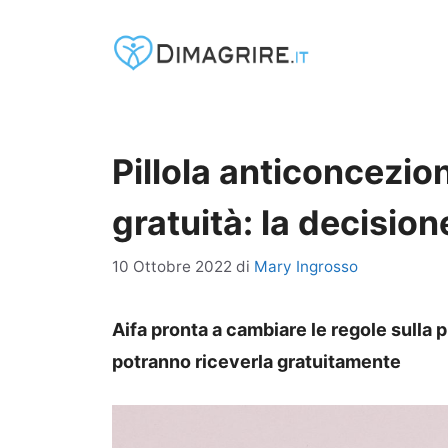
Vai
al
contenuto
Pillola anticoncezion
gratuità: la decisione
10 Ottobre 2022
di
Mary Ingrosso
Aifa pronta a cambiare le regole sulla 
potranno riceverla gratuitamente