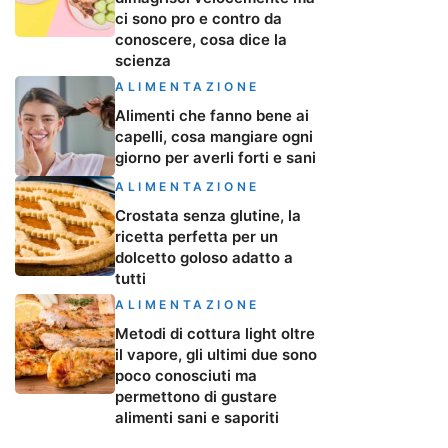
ci sono pro e contro da
conoscere, cosa dice la
scienza
ALIMENTAZIONE
Alimenti che fanno bene ai
capelli, cosa mangiare ogni
giorno per averli forti e sani
ALIMENTAZIONE
Crostata senza glutine, la
ricetta perfetta per un
dolcetto goloso adatto a
tutti
ALIMENTAZIONE
Metodi di cottura light oltre
il vapore, gli ultimi due sono
poco conosciuti ma
permettono di gustare
alimenti sani e saporiti