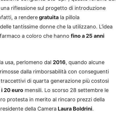
d una riflessione sul progetto di introduzione
fatti, a rendere
gratuita
la pillola
elle tantissime donne che la utilizzano. L’idea
 il farmaco a coloro che hanno
fino a 25 anni
 la usa, perlomeno dal
2016
, quando alcune
rimosse dalla rimborsabilità con conseguenti
ntraccettivi di quarta generazione più costosi
 i 20 euro
mensili. Lo scorso 28 settembre le
ro protesta in merito al rincaro prezzi della
presidente della Camera
Laura Boldrini
.