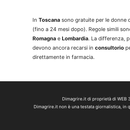
In
Toscana
sono gratuite per le donne d
(fino a 24 mesi dopo). Regole simili so
Romagna
e
Lombardia
. La differenza, 
devono ancora recarsi in
consultorio
pe
direttamente in farmacia.
Dimagrire.it di proprietà di WEB
Dimagrire.it non è una testata giornalistica, i