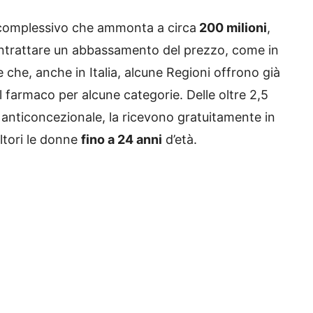
 complessivo che ammonta a circa
200 milioni
,
ontrattare un abbassamento del prezzo, come in
e che, anche in Italia, alcune Regioni offrono già
il farmaco per alcune categorie. Delle oltre 2,5
ola anticoncezionale, la ricevono gratuitamente in
ultori le donne
fino a 24 anni
d’età.