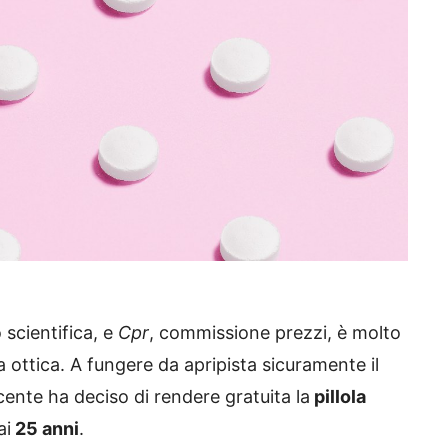
scientifica, e
Cpr
, commissione prezzi, è molto
a ottica. A fungere da apripista sicuramente il
cente ha deciso di rendere gratuita la
pillola
ai
25 anni
.