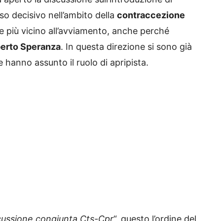
o decisivo nell’ambito della
contraccezione
e più vicino all’avviamento, anche perché
erto Speranza
. In questa direzione si sono già
 hanno assunto il ruolo di apripista.
iscussione congiunta Cts-Cpr
“, questo l’ordine del