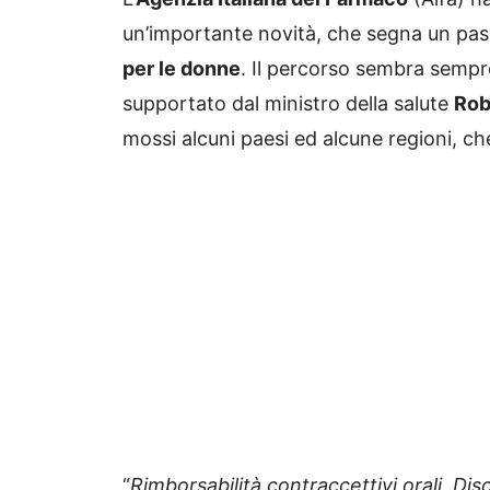
un’importante novità, che segna un pass
per le donne
. Il percorso sembra sempr
supportato dal ministro della salute
Rob
mossi alcuni paesi ed alcune regioni, che
“
Rimborsabilità contraccettivi orali. D