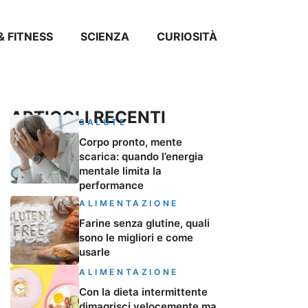
& FITNESS
SCIENZA
CURIOSITÀ
ARTICOLI RECENTI
SALUTE
Corpo pronto, mente
scarica: quando l’energia
mentale limita la
performance
ALIMENTAZIONE
Farine senza glutine, quali
sono le migliori e come
usarle
ALIMENTAZIONE
Con la dieta intermittente
dimagrisci velocemente ma