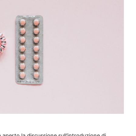
 aperto la discussione sull’introduzione di