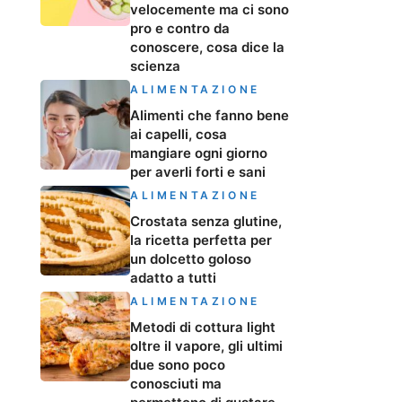
velocemente ma ci sono
pro e contro da
conoscere, cosa dice la
scienza
ALIMENTAZIONE
Alimenti che fanno bene
ai capelli, cosa
mangiare ogni giorno
per averli forti e sani
ALIMENTAZIONE
Crostata senza glutine,
la ricetta perfetta per
un dolcetto goloso
adatto a tutti
ALIMENTAZIONE
Metodi di cottura light
oltre il vapore, gli ultimi
due sono poco
conosciuti ma