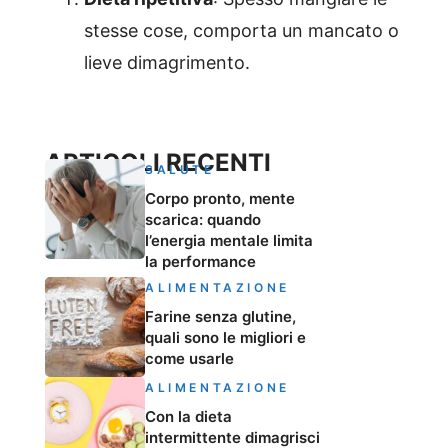
stesse cose, comporta un mancato o
lieve dimagrimento.
ARTICOLI RECENTI
SALUTE
Corpo pronto, mente
scarica: quando
l’energia mentale limita
la performance
ALIMENTAZIONE
Farine senza glutine,
quali sono le migliori e
come usarle
ALIMENTAZIONE
Con la dieta
intermittente dimagrisci