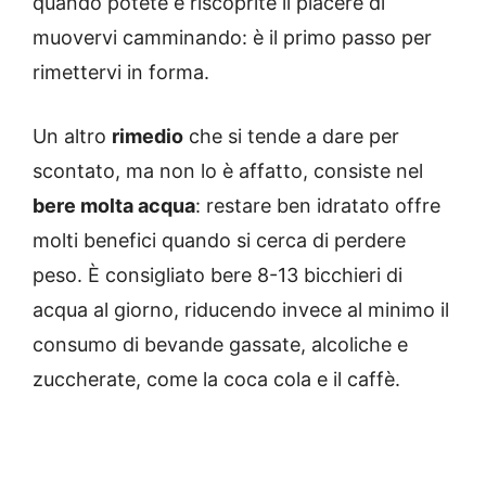
quando potete e riscoprite il piacere di
muovervi camminando: è il primo passo per
rimettervi in forma.
Un altro
rimedio
che si tende a dare per
scontato, ma non lo è affatto, consiste nel
bere molta acqua
: restare ben idratato offre
molti benefici quando si cerca di perdere
peso. È consigliato bere 8-13 bicchieri di
acqua al giorno, riducendo invece al minimo il
consumo di bevande gassate, alcoliche e
zuccherate, come la coca cola e il caffè.