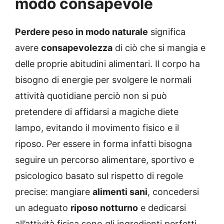
modo consapevole
Perdere peso in modo naturale
significa
avere
consapevolezza
di ciò che si mangia e
delle proprie abitudini alimentari. Il corpo ha
bisogno di energie per svolgere le normali
attività quotidiane perciò non si può
pretendere di affidarsi a magiche diete
lampo, evitando il movimento fisico e il
riposo. Per essere in forma infatti bisogna
seguire un percorso alimentare, sportivo e
psicologico basato sul rispetto di regole
precise: mangiare
alimenti sani
, concedersi
un adeguato
riposo notturno
e dedicarsi
all’attività fisica sono gli ingredienti perfetti