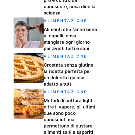
pro e contro da
conoscere, cosa dice la
scienza
ALIMENTAZIONE
Alimenti che fanno bene
ai capelli, cosa
mangiare ogni giorno
per averli forti e sani
ALIMENTAZIONE
Crostata senza glutine,
la ricetta perfetta per
un dolcetto goloso
adatto a tutti
ALIMENTAZIONE
Metodi di cottura light
oltre il vapore, gli ultimi
due sono poco
conosciuti ma
permettono di gustare
alimenti sani e saporiti