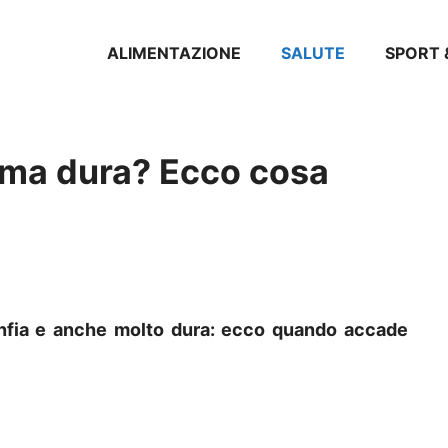
ALIMENTAZIONE
SALUTE
SPORT 
a ma dura? Ecco cosa
onfia e anche molto dura: ecco quando accade