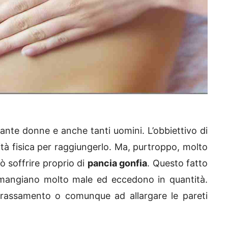
 tante donne e anche tanti uomini. L’obbiettivo di
ità fisica per raggiungerlo. Ma, purtroppo, molto
ò soffrire proprio di
pancia gonfia
. Questo fatto
, mangiano molto male ed eccedono in quantità.
rassamento o comunque ad allargare le pareti