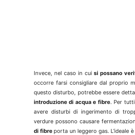
Invece, nel caso in cui
si possano verif
occorre farsi consigliare dal proprio m
questo disturbo, potrebbe essere dettat
introduzione di acqua e fibre
. Per tutt
avere disturbi di ingerimento di trop
verdure possono causare fermentazion
di fibre
porta un leggero gas. L’ideale è