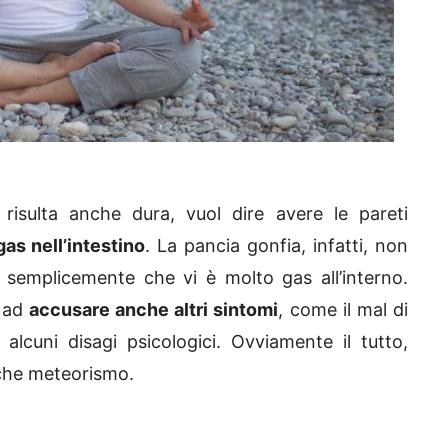
risulta anche dura, vuol dire avere le pareti
gas nell’intestino
. La pancia gonfia, infatti, non
semplicemente che vi è molto gas all’interno.
o ad
accusare anche altri sintomi
, come il mal di
alcuni disagi psicologici. Ovviamente il tutto,
nche meteorismo.