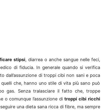
icare stipsi
, diarrea o anche sangue nelle feci,
edico di fiducia. In generale quando si verifica
o dall’assunzione di troppi cibi non sani e poca
i quelli che, hanno uno stile di vita più sano può
po gas. Senza tralasciare il fatto che, troppe
e o comunque l’assunzione di
troppi cibi ricchi
 seguire una dieta sana ricca di fibre, ma sempre