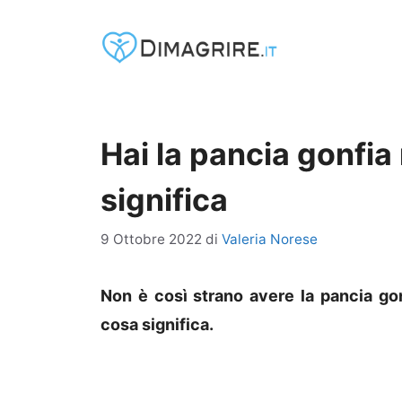
Vai
al
contenuto
Hai la pancia gonfi
significa
9 Ottobre 2022
di
Valeria Norese
Non è così strano avere la pancia g
cosa significa.