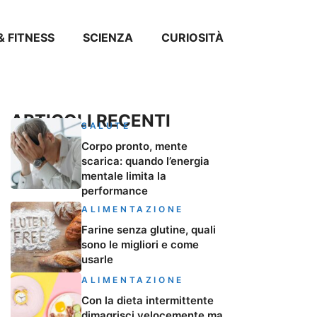
& FITNESS
SCIENZA
CURIOSITÀ
ARTICOLI RECENTI
SALUTE
Corpo pronto, mente
scarica: quando l’energia
mentale limita la
performance
ALIMENTAZIONE
Farine senza glutine, quali
sono le migliori e come
usarle
ALIMENTAZIONE
Con la dieta intermittente
dimagrisci velocemente ma