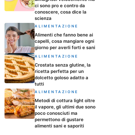
ci sono pro e contro da
conoscere, cosa dice la
scienza
ALIMENTAZIONE
Alimenti che fanno bene ai
capelli, cosa mangiare ogni
giorno per averli forti e sani
ALIMENTAZIONE
Crostata senza glutine, la
ricetta perfetta per un
dolcetto goloso adatto a
tutti
ALIMENTAZIONE
Metodi di cottura light oltre
il vapore, gli ultimi due sono
poco conosciuti ma
permettono di gustare
alimenti sani e saporiti