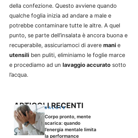
della confezione. Questo avviene quando
qualche foglia inizia ad andare a male e
potrebbe contaminare tutte le altre. A quel
punto, se parte dell’insalata è ancora buona e
recuperabile, assicuriamoci di avere
mani
e
utensili
ben puliti, eliminiamo le foglie marce
e procediamo ad un
lavaggio accurato
sotto
l’acqua.
ARTICOLI RECENTI
SALUTE
Corpo pronto, mente
scarica: quando
l’energia mentale limita
la performance