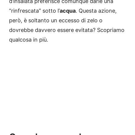
d’insalata preferisce comunque darle una
“rinfrescata” sotto l’
acqua
. Questa azione,
però, è soltanto un eccesso di zelo o
dovrebbe davvero essere evitata? Scopriamo
qualcosa in più.