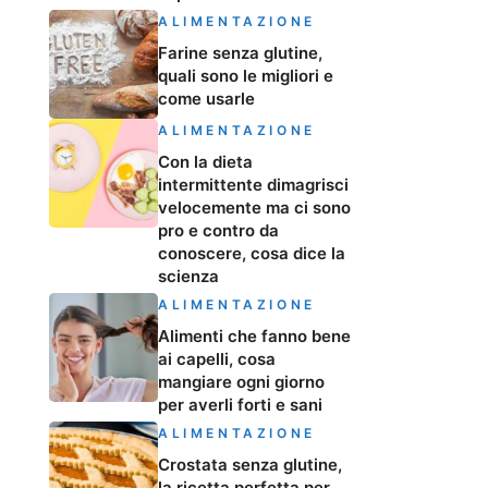
ALIMENTAZIONE
Farine senza glutine,
quali sono le migliori e
come usarle
ALIMENTAZIONE
Con la dieta
intermittente dimagrisci
velocemente ma ci sono
pro e contro da
conoscere, cosa dice la
scienza
ALIMENTAZIONE
Alimenti che fanno bene
ai capelli, cosa
mangiare ogni giorno
per averli forti e sani
ALIMENTAZIONE
Crostata senza glutine,
la ricetta perfetta per