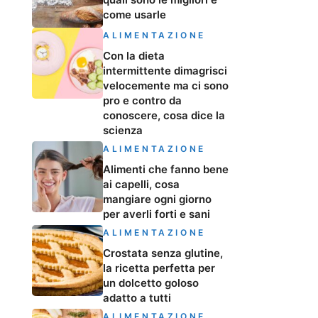
come usarle
ALIMENTAZIONE
Con la dieta
intermittente dimagrisci
velocemente ma ci sono
pro e contro da
conoscere, cosa dice la
scienza
ALIMENTAZIONE
Alimenti che fanno bene
ai capelli, cosa
mangiare ogni giorno
per averli forti e sani
ALIMENTAZIONE
Crostata senza glutine,
la ricetta perfetta per
un dolcetto goloso
adatto a tutti
ALIMENTAZIONE