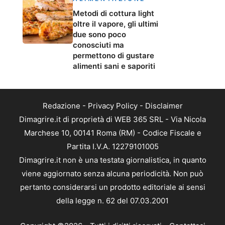
Metodi di cottura light
oltre il vapore, gli ultimi
due sono poco
conosciuti ma
permettono di gustare
alimenti sani e saporiti
Redazione
-
Privacy Policy
-
Disclaimer
Dimagrire.it di proprietà di WEB 365 SRL - Via Nicola
Marchese 10, 00141 Roma (RM) - Codice Fiscale e
Partita I.V.A. 12279101005
Dimagrire.it non è una testata giornalistica, in quanto
viene aggiornato senza alcuna periodicità. Non può
pertanto considerarsi un prodotto editoriale ai sensi
della legge n. 62 del 07.03.2001