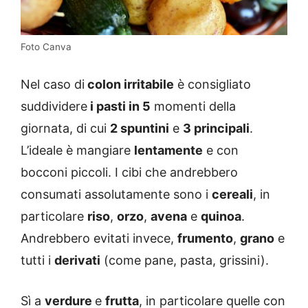
Foto Canva
Nel caso di
colon irritabile
è consigliato
suddividere
i pasti in 5
momenti della
giornata, di cui
2 spuntini
e
3 principali
.
L’ideale è mangiare
lentamente
e con
bocconi piccoli. I cibi che andrebbero
consumati assolutamente sono i
cereali
, in
particolare
riso
,
orzo
,
avena
e
quinoa
.
Andrebbero evitati invece,
frumento
,
grano
e
tutti i
derivati
(come pane, pasta, grissini).
Sì a
verdure
e
frutta
, in particolare quelle con