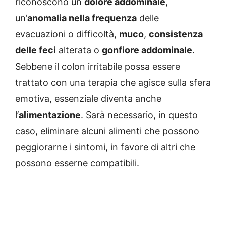
riconoscono un
dolore addominale
,
un’
anomalia nella frequenza
delle
evacuazioni o difficoltà,
muco
,
consistenza
delle feci
alterata o
gonfiore addominale
.
Sebbene il colon irritabile possa essere
trattato con una terapia che agisce sulla sfera
emotiva, essenziale diventa anche
l’
alimentazione
. Sarà necessario, in questo
caso, eliminare alcuni alimenti che possono
peggiorarne i sintomi, in favore di altri che
possono esserne compatibili.