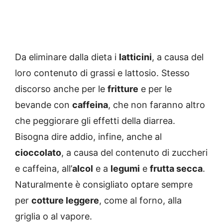
Da eliminare dalla dieta i
latticini
, a causa del
loro contenuto di grassi e lattosio. Stesso
discorso anche per le
fritture
e per le
bevande con
caffeina
, che non faranno altro
che peggiorare gli effetti della diarrea.
Bisogna dire addio, infine, anche al
cioccolato
, a causa del contenuto di zuccheri
e caffeina, all’
alcol
e a
legumi
e
frutta secca
.
Naturalmente è consigliato optare sempre
per
cotture leggere
, come al forno, alla
griglia o al vapore.