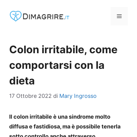
Vai
al
MENU
contenuto
Colon irritabile, come
comportarsi con la
dieta
17 Ottobre 2022
di
Mary Ingrosso
Il colon irritabile è una sindrome molto
diffusa e fastidiosa, ma è possibile tenerla
sotto controllo anche attraverso