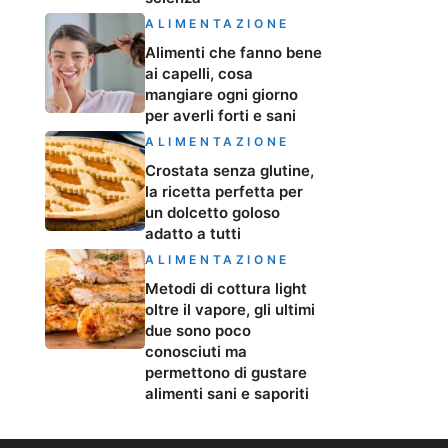
ALIMENTAZIONE
Alimenti che fanno bene
ai capelli, cosa
mangiare ogni giorno
per averli forti e sani
ALIMENTAZIONE
Crostata senza glutine,
la ricetta perfetta per
un dolcetto goloso
adatto a tutti
ALIMENTAZIONE
Metodi di cottura light
oltre il vapore, gli ultimi
due sono poco
conosciuti ma
permettono di gustare
alimenti sani e saporiti