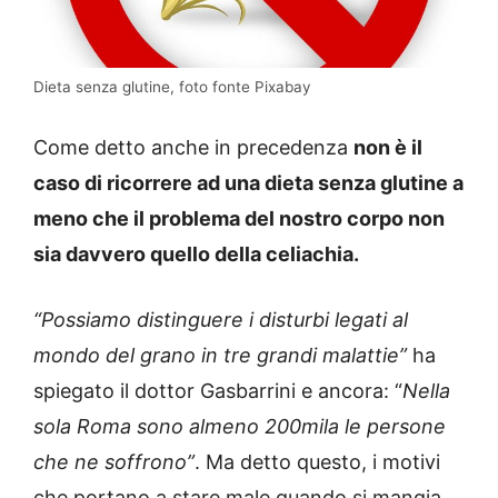
Dieta senza glutine, foto fonte Pixabay
Come detto anche in precedenza
non è il
caso di ricorrere ad una dieta senza glutine a
meno che il problema del nostro corpo non
sia davvero quello della celiachia.
“Possiamo distinguere i disturbi legati al
mondo del grano in tre grandi malattie”
ha
spiegato il dottor Gasbarrini e ancora: “
Nella
sola Roma sono almeno 200mila le persone
che ne soffrono”
. Ma detto questo, i motivi
che portano a stare male quando si mangia