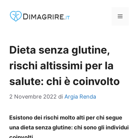
Vai
al
MENU
contenuto
Dieta senza glutine,
rischi altissimi per la
salute: chi è coinvolto
2 Novembre 2022
di
Argia Renda
Esistono dei rischi molto alti per chi segue
una dieta senza glutine: chi sono gli individui
coinvolti