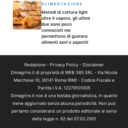
ALIMENTAZIONE
Metodi di cottura light
oltre il vapore, gli ultimi
due sono poco
conosciuti ma
permettono di gustare
alimenti sani e saporiti
Redazione
-
Privacy Policy
-
Disclaimer
Dimagrire.it di proprietà di WEB 365 SRL - Via Nicola
Marchese 10, 00141 Roma (RM) - Codice Fiscale e
Partita I.V.A. 12279101005
Dimagrire.it non è una testata giornalistica, in quanto
viene aggiornato senza alcuna periodicità. Non può
pertanto considerarsi un prodotto editoriale ai sensi
della legge n. 62 del 07.03.2001