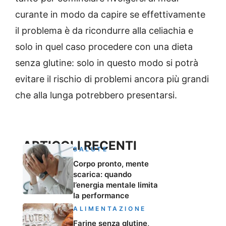
curante in modo da capire se effettivamente
il problema è da ricondurre alla celiachia e
solo in quel caso procedere con una dieta
senza glutine: solo in questo modo si potrà
evitare il rischio di problemi ancora più grandi
che alla lunga potrebbero presentarsi.
ARTICOLI RECENTI
SALUTE
Corpo pronto, mente
scarica: quando
l’energia mentale limita
la performance
ALIMENTAZIONE
Farine senza glutine,