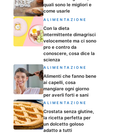
quali sono le migliori e
come usarle
ALIMENTAZIONE
Con la dieta
intermittente dimagrisci
velocemente ma ci sono
pro e contro da
conoscere, cosa dice la
scienza
ALIMENTAZIONE
Alimenti che fanno bene
ai capelli, cosa
mangiare ogni giorno
per averli forti e sani
ALIMENTAZIONE
Crostata senza glutine,
la ricetta perfetta per
un dolcetto goloso
adatto a tutti