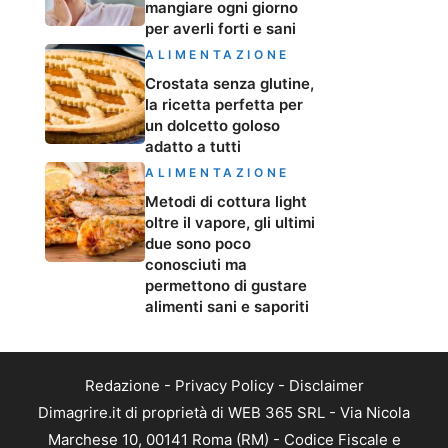
mangiare ogni giorno
per averli forti e sani
ALIMENTAZIONE
Crostata senza glutine,
la ricetta perfetta per
un dolcetto goloso
adatto a tutti
ALIMENTAZIONE
Metodi di cottura light
oltre il vapore, gli ultimi
due sono poco
conosciuti ma
permettono di gustare
alimenti sani e saporiti
Redazione
-
Privacy Policy
-
Disclaimer
Dimagrire.it di proprietà di WEB 365 SRL - Via Nicola
Marchese 10, 00141 Roma (RM) - Codice Fiscale e