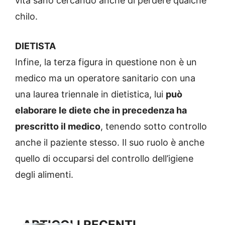
vita sano cercando anche di perdere qualche
chilo.
DIETISTA
Infine, la terza figura in questione non è un
medico ma un operatore sanitario con una
una laurea triennale in dietistica, lui
può
elaborare le diete che in precedenza ha
prescritto il medico
, tenendo sotto controllo
anche il paziente stesso. Il suo ruolo è anche
quello di occuparsi del controllo dell’igiene
degli alimenti.
ARTICOLI RECENTI