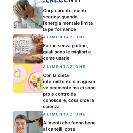
SALUTE
Corpo pronto, mente
scarica: quando
l’energia mentale limita
la performance
ALIMENTAZIONE
Farine senza glutine,
quali sono le migliori e
come usarle
ALIMENTAZIONE
Con la dieta
intermittente dimagrisci
velocemente ma ci sono
pro e contro da
conoscere, cosa dice la
scienza
ALIMENTAZIONE
Alimenti che fanno bene
ai capelli, cosa