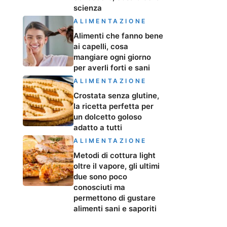
scienza
ALIMENTAZIONE
Alimenti che fanno bene
ai capelli, cosa
mangiare ogni giorno
per averli forti e sani
ALIMENTAZIONE
Crostata senza glutine,
la ricetta perfetta per
un dolcetto goloso
adatto a tutti
ALIMENTAZIONE
Metodi di cottura light
oltre il vapore, gli ultimi
due sono poco
conosciuti ma
permettono di gustare
alimenti sani e saporiti