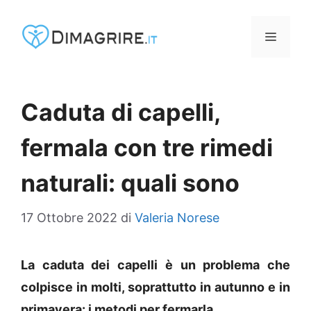
Vai
al
MENU
contenuto
Caduta di capelli,
fermala con tre rimedi
naturali: quali sono
17 Ottobre 2022
di
Valeria Norese
La caduta dei capelli è un problema che
colpisce in molti, soprattutto in autunno e in
primavera: i metodi per fermarla