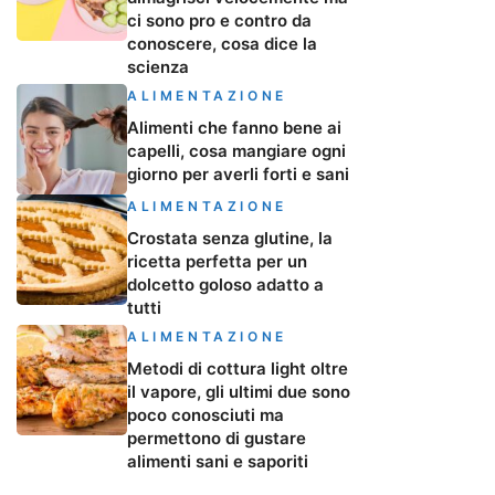
ci sono pro e contro da
conoscere, cosa dice la
scienza
ALIMENTAZIONE
Alimenti che fanno bene ai
capelli, cosa mangiare ogni
giorno per averli forti e sani
ALIMENTAZIONE
Crostata senza glutine, la
ricetta perfetta per un
dolcetto goloso adatto a
tutti
ALIMENTAZIONE
Metodi di cottura light oltre
il vapore, gli ultimi due sono
poco conosciuti ma
permettono di gustare
alimenti sani e saporiti