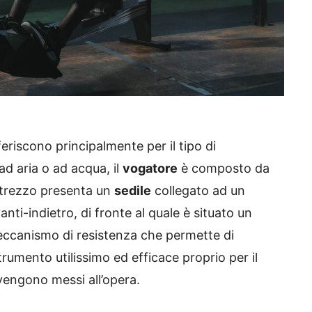
eriscono principalmente per il tipo di
d aria o ad acqua, il
vogatore
è composto da
attrezzo presenta un
sedile
collegato ad un
ti-indietro, di fronte al quale è situato un
 meccanismo di resistenza che permette di
trumento utilissimo ed efficace proprio per il
vengono messi all’opera.