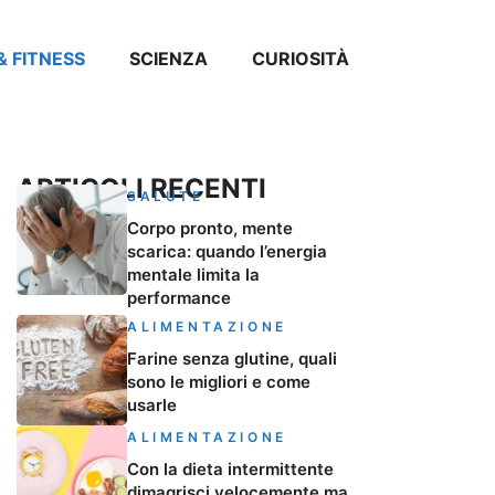
& FITNESS
SCIENZA
CURIOSITÀ
ARTICOLI RECENTI
SALUTE
Corpo pronto, mente
scarica: quando l’energia
mentale limita la
performance
ALIMENTAZIONE
Farine senza glutine, quali
sono le migliori e come
usarle
ALIMENTAZIONE
Con la dieta intermittente
dimagrisci velocemente ma