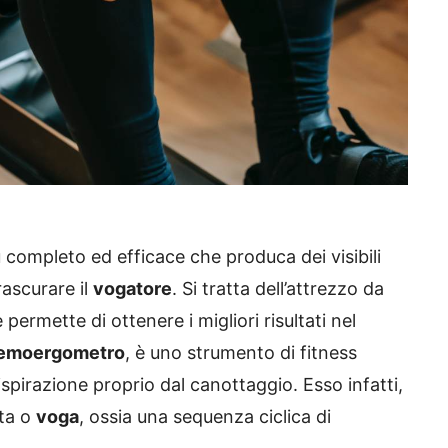
completo ed efficace che produca dei visibili
rascurare il
vogatore
. Si tratta dell’attrezzo da
ermette di ottenere i migliori risultati nel
emoergometro
, è uno strumento di fitness
ispirazione proprio dal canottaggio. Esso infatti,
ata o
voga
, ossia una sequenza ciclica di