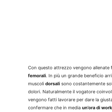
Con questo attrezzo vengono allenate 
femorali
. In più un grande beneficio arr
muscoli
dorsali
sono costantemente solle
dolori. Naturalmente il vogatore coinv
vengono fatti lavorare per dare la giust
confermare che in media
un’ora di wor