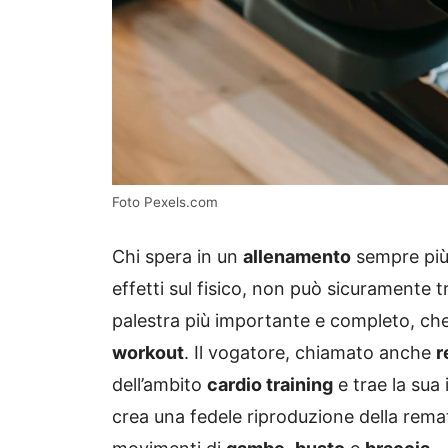
Foto Pexels.com
Chi spera in un
allenamento
sempre più 
effetti sul fisico, non può sicuramente t
palestra più importante e completo, che p
workout
. Il vogatore, chiamato anche
r
dell’ambito
cardio training
e trae la sua 
crea una fedele riproduzione della rem