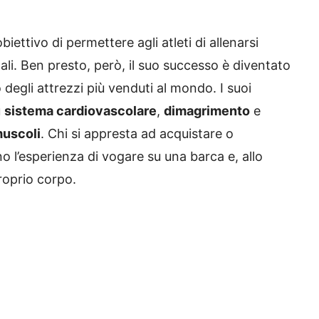
biettivo di permettere agli atleti di allenarsi
ali. Ben presto, però, il suo successo è diventato
degli attrezzi più venduti al mondo. I suoi
u
sistema cardiovascolare
,
dimagrimento
e
uscoli
. Chi si appresta ad acquistare o
no l’esperienza di vogare su una barca e, allo
proprio corpo.