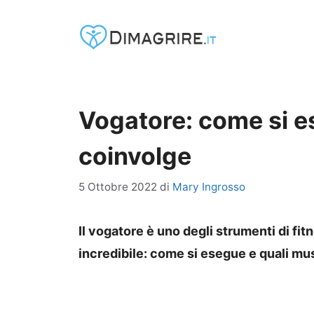
Vai
al
contenuto
Vogatore: come si e
coinvolge
5 Ottobre 2022
di
Mary Ingrosso
Il vogatore è uno degli strumenti di fitn
incredibile: come si esegue e quali mu