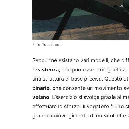
Foto Pexels.com
Seppur ne esistano vari modelli, che diff
resistenza
, che può essere magnetica, a
una struttura di base precisa. Questo 
binario
, che consente un movimento avan
volano
. L’esercizio si svolge grazie al
effettuare lo sforzo. Il vogatore è uno s
grande coinvolgimento di
muscoli
che 