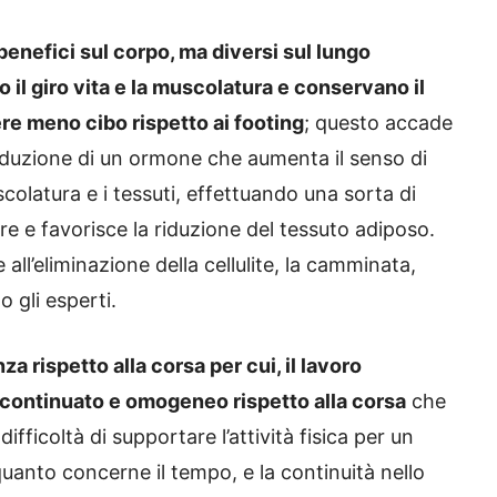
benefici sul corpo, ma diversi sul lungo
 il giro vita e la muscolatura e conservano il
e meno cibo rispetto ai footing
; questo accade
oduzione di un ormone che aumenta il senso di
olatura e i tessuti, effettuando una sorta di
e e favorisce la riduzione del tessuto adiposo.
 all’eliminazione della cellulite, la camminata,
o gli esperti.
rispetto alla corsa per cui, il lavoro
 continuato e omogeneo rispetto alla corsa
che
fficoltà di supportare l’attività fisica per un
anto concerne il tempo, e la continuità nello