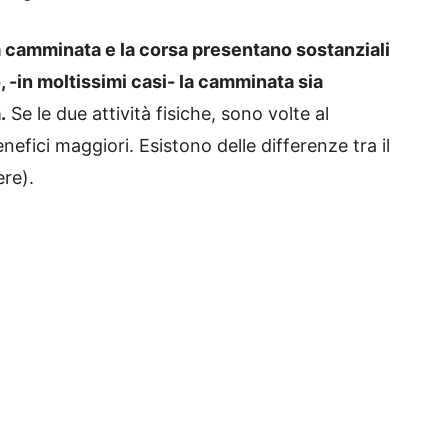
a camminata e la corsa presentano sostanziali
 -in moltissimi casi- la camminata sia
.
Se le due attività fisiche, sono volte al
fici maggiori. Esistono delle differenze tra il
ere).