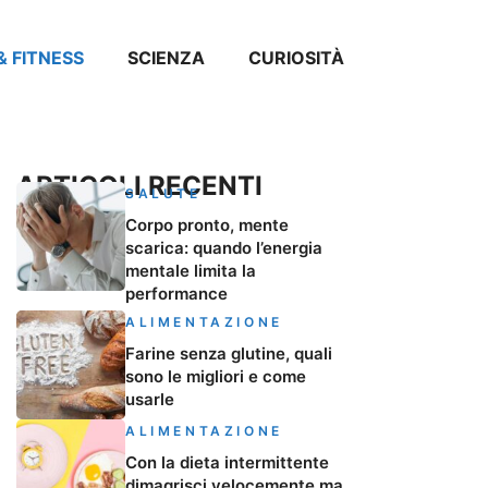
& FITNESS
SCIENZA
CURIOSITÀ
ARTICOLI RECENTI
SALUTE
Corpo pronto, mente
scarica: quando l’energia
mentale limita la
performance
ALIMENTAZIONE
Farine senza glutine, quali
sono le migliori e come
usarle
ALIMENTAZIONE
Con la dieta intermittente
dimagrisci velocemente ma