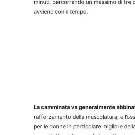
minuti, percorrendo un massimo di tre c
avviene con il tempo.
La camminata va generalmente abbinat
rafforzamento della muscolatura, e l’os
per le donne in particolare migliore del