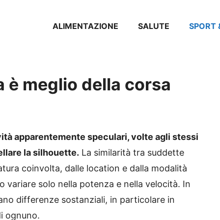
ALIMENTAZIONE
SALUTE
SPORT 
 è meglio della corsa
ità apparentemente speculari, volte agli stessi
llare la silhouette.
La similarità tra suddette
atura coinvolta, dalle location e dalla modalità
 variare solo nella potenza e nella velocità. In
no differenze sostanziali, in particolare in
 di ognuno.