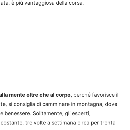
inata, è più vantaggiosa della corsa.
lla mente oltre che al corpo,
perché favorisce il
ente, si consiglia di camminare in montagna, dove
re benessere. Solitamente, gli esperti,
a costante, tre volte a settimana circa per trenta