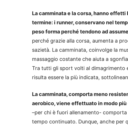
La camminata e la corsa, hanno effetti 
termine: i runner, conservano nel tempo
peso forma perché tendono ad assumer
perché grazie alla corsa, aumenta a pr
sazietà. La camminata, coinvolge la musc
massaggio costante che aiuta a sgonfiar
Tra tutti gli sport volti al dimagrimento e
risulta essere la più indicata, sottolinean
La camminata, comporta meno resistenza 
aerobico, viene effettuato in modo più
–per chi è fuori allenamento- comporta di
tempo continuato. Dunque, anche per qu