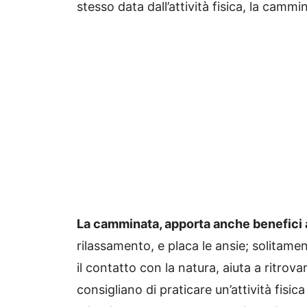
stesso data dall’attività fisica, la camm
La camminata, apporta anche benefici a
rilassamento, e placa le ansie; solitam
il contatto con la natura, aiuta a ritrova
consigliano di praticare un’attività fisic