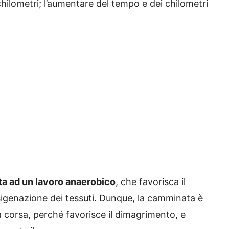
hilometri; l’aumentare del tempo e dei chilometri
a ad un lavoro anaerobico
, che favorisca il
sigenazione dei tessuti. Dunque, la camminata è
la corsa, perché favorisce il dimagrimento, e