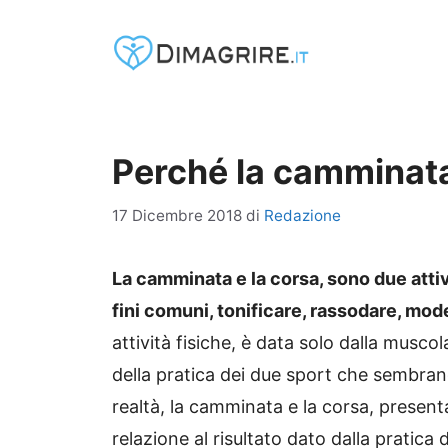
Vai
al
contenuto
Perché la camminata
17 Dicembre 2018
di
Redazione
La camminata e la corsa, sono due attiv
fini comuni, tonificare, rassodare, mode
attività fisiche, è data solo dalla muscol
della pratica dei due sport che sembrano
realtà, la camminata e la corsa, presenta
relazione al risultato dato dalla pratica