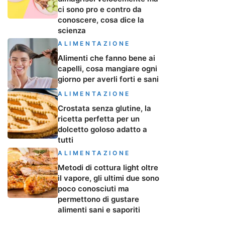
ci sono pro e contro da
conoscere, cosa dice la
scienza
ALIMENTAZIONE
Alimenti che fanno bene ai
capelli, cosa mangiare ogni
giorno per averli forti e sani
ALIMENTAZIONE
Crostata senza glutine, la
ricetta perfetta per un
dolcetto goloso adatto a
tutti
ALIMENTAZIONE
Metodi di cottura light oltre
il vapore, gli ultimi due sono
poco conosciuti ma
permettono di gustare
alimenti sani e saporiti