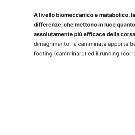
A livello biomeccanico e matabolico, l
differenze, che mettono in luce quanto,
assolutamente più efficace della corsa
dimagrimento, la camminata apporta bene
footing (camminare) ed il running (corr