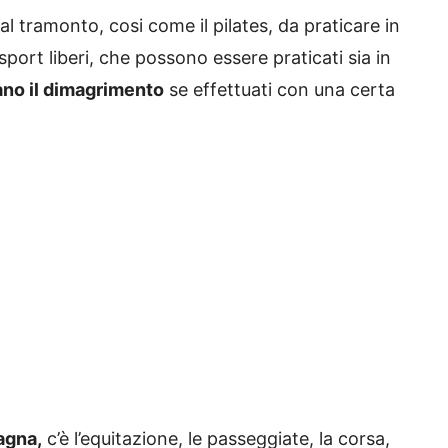
al tramonto, cosi come il pilates, da praticare in
port liberi, che possono essere praticati sia in
tano il dimagrimento
se effettuati con una certa
tagna,
c’è l’equitazione, le passeggiate, la corsa,