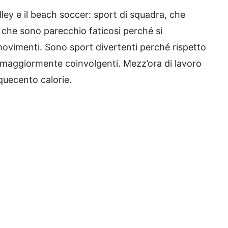
olley e il beach soccer: sport di squadra, che
 che sono parecchio faticosi perché si
movimenti. Sono sport divertenti perché rispetto
ndi maggiormente coinvolgenti. Mezz’ora di lavoro
quecento calorie.