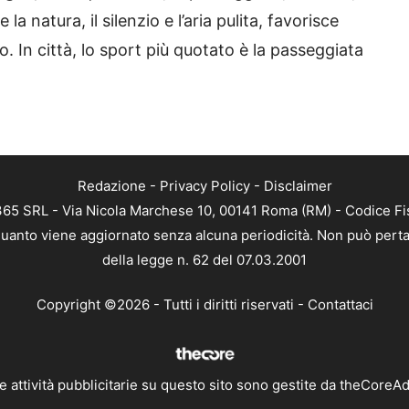
 la natura, il silenzio e l’aria pulita, favorisce
. In città, lo sport più quotato è la passeggiata
Redazione
-
Privacy Policy
-
Disclaimer
 365 SRL - Via Nicola Marchese 10, 00141 Roma (RM) - Codice Fis
n quanto viene aggiornato senza alcuna periodicità. Non può perta
della legge n. 62 del 07.03.2001
Copyright ©2026 - Tutti i diritti riservati -
Contattaci
e attività pubblicitarie su questo sito sono gestite da theCoreA