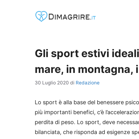
Vai
al
contenuto
Gli sport estivi idea
mare, in montagna, i
30 Luglio 2020
di
Redazione
Lo sport è alla base del benessere psico-f
più importanti benefici, c’è l’accelerazi
perdita di peso. Lo sport, deve necessa
bilanciata, che risponda ad esigenze sp