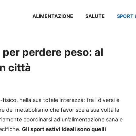
ALIMENTAZIONE
SALUTE
SPORT 
li per perdere peso: al
n città
isico, nella sua totale interezza: tra i diversi e
one del metabolismo che favorisce a sua volta la
riamente coordinarsi ad un’alimentazione sana e
ecifiche.
Gli sport estivi ideali sono quelli