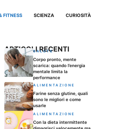
& FITNESS
SCIENZA
CURIOSITÀ
ARTICOLI RECENTI
SALUTE
Corpo pronto, mente
scarica: quando l’energia
mentale limita la
performance
ALIMENTAZIONE
Farine senza glutine, quali
sono le migliori e come
usarle
ALIMENTAZIONE
Con la dieta intermittente
dimagrisci velocemente ma