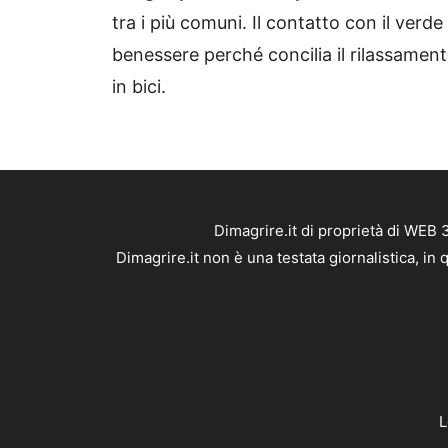
tra i più comuni. Il contatto con il verde e
benessere perché concilia il rilassamento
in bici.
Dimagrire.it di proprietà di WEB
Dimagrire.it non è una testata giornalistica, i
L