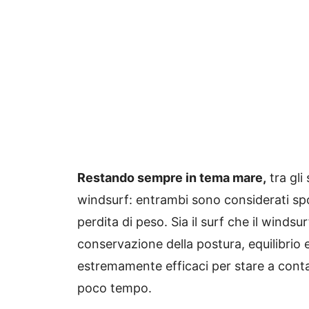
Restando sempre in tema mare,
tra gli 
windsurf: entrambi sono considerati s
perdita di peso. Sia il surf che il windsu
conservazione della postura, equilibrio
estremamente efficaci per stare a contat
poco tempo.