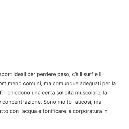
sport ideali per perdere peso, c’è il surf e il
port meno comuni, ma comunque adeguati per la
rf, richiedono una certa solidità muscolare, la
 e concentrazione. Sono molto faticosi, ma
to con l’acqua e tonificare la corporatura in