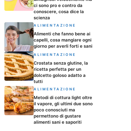
ci sono pro e contro da
conoscere, cosa dice la
scienza
ALIMENTAZIONE
Alimenti che fanno bene ai
capelli, cosa mangiare ogni
giorno per averli forti e sani
ALIMENTAZIONE
Crostata senza glutine, la
ricetta perfetta per un
dolcetto goloso adatto a
tutti
ALIMENTAZIONE
Metodi di cottura light oltre
il vapore, gli ultimi due sono
poco conosciuti ma
permettono di gustare
alimenti sani e saporiti