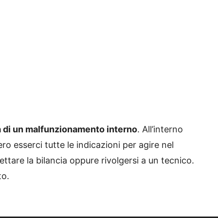
 di un malfunzionamento interno
. All’interno
ro esserci tutte le indicazioni per agire nel
tare la bilancia oppure rivolgersi a un tecnico.
to.