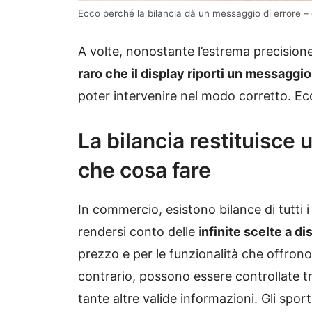
Ecco perché la bilancia dà un messaggio di errore – 
A volte, nonostante l’estrema precisione
raro che il display riporti un messaggio
poter intervenire nel modo corretto. Ecco
La bilancia restituisce
che cosa fare
In commercio, esistono bilance di tutti i
rendersi conto delle i
nfinite scelte a d
prezzo e per le funzionalità che offrono.
contrario, possono essere controllate tr
tante altre valide informazioni. Gli spo