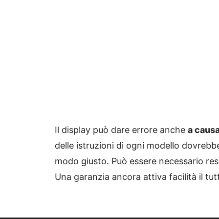
Il display può dare errore anche
a causa
delle istruzioni di ogni modello dovrebbe
modo giusto. Può essere necessario reset
Una garanzia ancora attiva facilità il tut