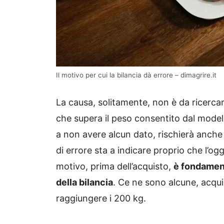
Il motivo per cui la bilancia dà errore – dimagrire.it
La causa, solitamente, non è da ricerca
che supera il peso consentito dal modell
a non avere alcun dato, rischierà anche
di errore sta a indicare proprio che l’og
motivo, prima dell’acquisto,
è fondament
della bilancia
. Ce ne sono alcune, acqu
raggiungere i 200 kg.