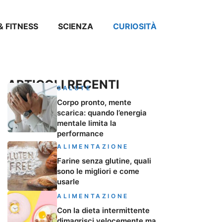
& FITNESS
SCIENZA
CURIOSITÀ
ARTICOLI RECENTI
SALUTE
Corpo pronto, mente
scarica: quando l’energia
mentale limita la
performance
ALIMENTAZIONE
Farine senza glutine, quali
sono le migliori e come
usarle
ALIMENTAZIONE
Con la dieta intermittente
dimagrisci velocemente ma