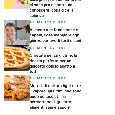
ci sono pro e contro da
conoscere, cosa dice la
scienza
ALIMENTAZIONE
Alimenti che fanno bene ai
capelli, cosa mangiare ogni
giorno per averli forti e sani
ALIMENTAZIONE
Crostata senza glutine, la
ricetta perfetta per un
dolcetto goloso adatto a
tutti
ALIMENTAZIONE
Metodi di cottura light oltre
il vapore, gli ultimi due sono
poco conosciuti ma
permettono di gustare
alimenti sani e saporiti