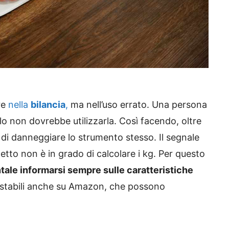
re
nella
bilancia
,
ma nell’uso errato. Una persona
o non dovrebbe utilizzarla. Così facendo, oltre
 di danneggiare lo strumento stesso. Il segnale
getto non è in grado di calcolare i kg. Per questo
ale informarsi sempre sulle caratteristiche
istabili anche su Amazon, che possono