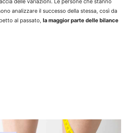
raccia delle variazioni. Le persone che stanno
ono analizzare il successo della stessa, così da
spetto al passato,
la maggior parte delle bilance