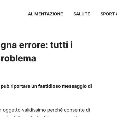
ALIMENTAZIONE
SALUTE
SPORT 
gna errore: tutti i
 problema
, può riportare un fastidioso messaggio di
un oggetto validissimo perché consente di