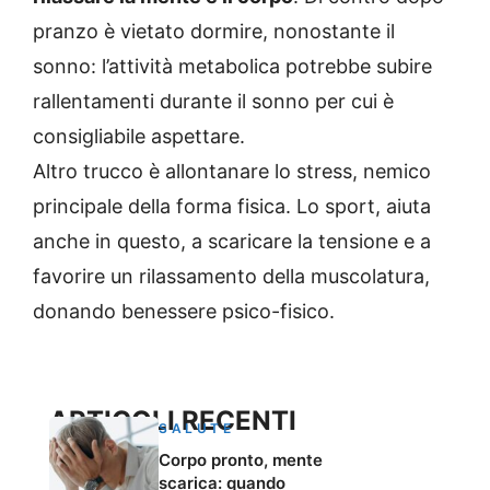
pranzo è vietato dormire, nonostante il
sonno: l’attività metabolica potrebbe subire
rallentamenti durante il sonno per cui è
consigliabile aspettare.
Altro trucco è allontanare lo stress, nemico
principale della forma fisica. Lo sport, aiuta
anche in questo, a scaricare la tensione e a
favorire un rilassamento della muscolatura,
donando benessere psico-fisico.
ARTICOLI RECENTI
SALUTE
Corpo pronto, mente
scarica: quando