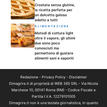
Crostata senza glutine,
la ricetta perfetta per
un dolcetto goloso
adatto a tutti
ALIMENTAZIONE
Metodi di cottura light
oltre il vapore, gli ultimi
due sono poco
conosciuti ma
permettono di gustare
alimenti sani e saporiti
Redazione
-
Privacy Policy
-
Disclaimer
Dimagrire.it di proprietà di WEB 365 SRL - Via Nicola
Marchese 10, 00141 Roma (RM) - Codice Fiscale e
Partita I.V.A. 12279101005
Dimagrire.it non è una testata giornalistica, in quanto