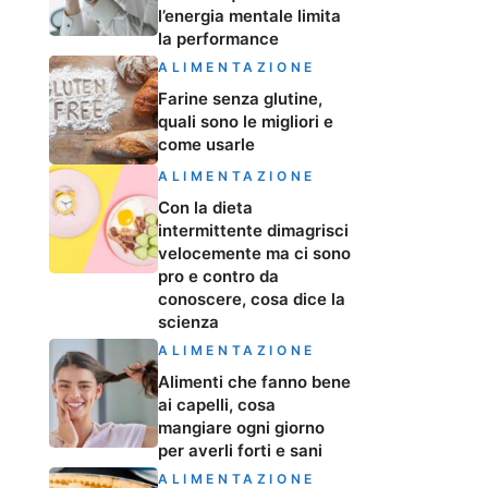
l’energia mentale limita
la performance
ALIMENTAZIONE
Farine senza glutine,
quali sono le migliori e
come usarle
ALIMENTAZIONE
Con la dieta
intermittente dimagrisci
velocemente ma ci sono
pro e contro da
conoscere, cosa dice la
scienza
ALIMENTAZIONE
Alimenti che fanno bene
ai capelli, cosa
mangiare ogni giorno
per averli forti e sani
ALIMENTAZIONE