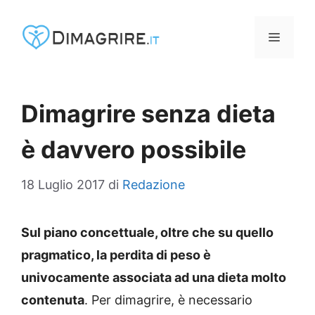
Vai
al
MENU
contenuto
Dimagrire senza dieta
è davvero possibile
18 Luglio 2017
di
Redazione
Sul piano concettuale, oltre che su quello
pragmatico, la perdita di peso è
univocamente associata ad una dieta molto
contenuta
. Per dimagrire, è necessario