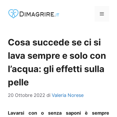
Vai
al
MENU
contenuto
Cosa succede se ci si
lava sempre e solo con
l’acqua: gli effetti sulla
pelle
20 Ottobre 2022
di
Valeria Norese
Lavarsi con o senza saponi è sempre