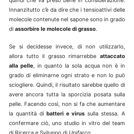
quindi che va preso bene in considerazione.
Innanzitutto c’è da dire che i tensioattivi delle
molecole contenute nel sapone sono in grado
di
assorbire le molecole di grasso
.
Se si decidesse invece, di non utilizzarlo,
allora tutto il grasso rimarrebbe
attaccato
alla pelle
, in quanto la sola acqua non è in
grado di eliminarne ogni strato e non lo può
sciogliere. Quindi, il risultato sarebbe quello di
avere ancora tutta la sporcizia posata sulla
pelle. Facendo così, non si fa che aumentare
la quantità di
batteri e virus
sulla stessa. A
confermare ciò, uno studio in vitro del team
di Ricerca e Sviluppo di
Unifarco
.