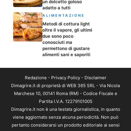
un dolcetto goloso
adatto a tutti
ALIMENTAZIONE
Metodi di cottura light
oltre il vapore, gli ultimi
due sono poco
conosciuti ma
permettono di gustare
alimenti sani e saporiti
Redazione
-
Privacy Policy
-
Disclaimer
Dimagrire.it di proprietà di WEB 365 SRL - Via Nicola
Marchese 10, 00141 Roma (RM) - Codice Fiscale e
Partita I.V.A. 12279101005
Dimagrire.it non è una testata giornalistica, in quanto
viene aggiornato senza alcuna periodicità. Non può
pertanto considerarsi un prodotto editoriale ai sensi