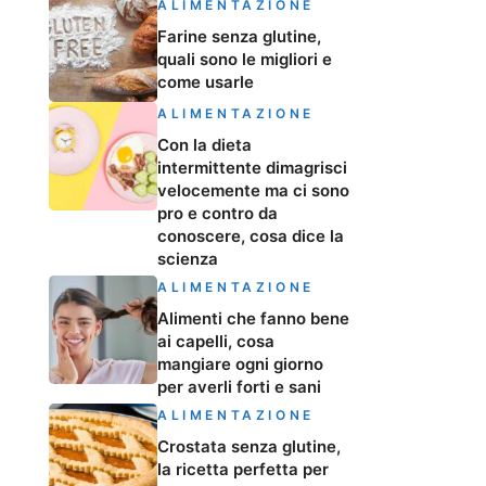
ALIMENTAZIONE
Farine senza glutine,
quali sono le migliori e
come usarle
ALIMENTAZIONE
Con la dieta
intermittente dimagrisci
velocemente ma ci sono
pro e contro da
conoscere, cosa dice la
scienza
ALIMENTAZIONE
Alimenti che fanno bene
ai capelli, cosa
mangiare ogni giorno
per averli forti e sani
ALIMENTAZIONE
Crostata senza glutine,
la ricetta perfetta per