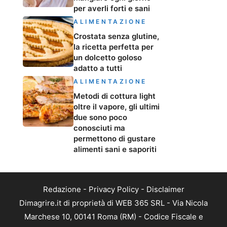
per averli forti e sani
ALIMENTAZIONE
Crostata senza glutine,
la ricetta perfetta per
un dolcetto goloso
adatto a tutti
ALIMENTAZIONE
Metodi di cottura light
oltre il vapore, gli ultimi
due sono poco
conosciuti ma
permettono di gustare
alimenti sani e saporiti
Redazione
-
Privacy Policy
-
Disclaimer
Dimagrire.it di proprietà di WEB 365 SRL - Via Nicola
Marchese 10, 00141 Roma (RM) - Codice Fiscale e