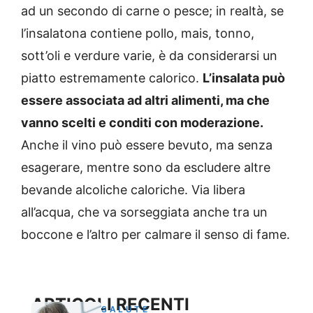
ad un secondo di carne o pesce; in realtà, se
l’insalatona contiene pollo, mais, tonno,
sott’oli e verdure varie, è da considerarsi un
piatto estremamente calorico.
L’insalata può
essere associata ad altri alimenti, ma che
vanno scelti e conditi con moderazione.
Anche il vino può essere bevuto, ma senza
esagerare, mentre sono da escludere altre
bevande alcoliche caloriche. Via libera
all’acqua, che va sorseggiata anche tra un
boccone e l’altro per calmare il senso di fame.
ARTICOLI RECENTI
SALUTE