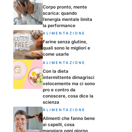
Corpo pronto, mente
scarica: quando
l’energia mentale limita
la performance
ALIMENTAZIONE
Farine senza glutine,
quali sono le migliori e
come usarle
ALIMENTAZIONE
Con la dieta
intermittente dimagrisci
velocemente ma ci sono
pro e contro da
conoscere, cosa dice la
scienza
ALIMENTAZIONE
Alimenti che fanno bene
ai capelli, cosa
mangiare ogni giorno