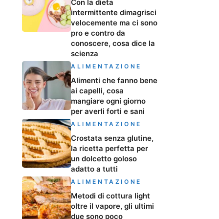
Con la dieta
intermittente dimagrisci
velocemente ma ci sono
pro e contro da
conoscere, cosa dice la
scienza
ALIMENTAZIONE
Alimenti che fanno bene
ai capelli, cosa
mangiare ogni giorno
per averli forti e sani
ALIMENTAZIONE
Crostata senza glutine,
la ricetta perfetta per
un dolcetto goloso
adatto a tutti
ALIMENTAZIONE
Metodi di cottura light
oltre il vapore, gli ultimi
due sono poco