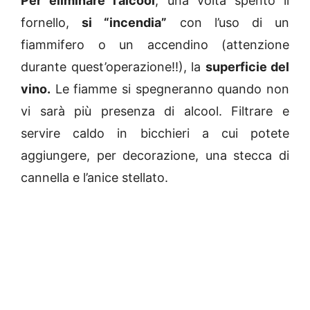
Per eliminare l’alcool
, una volta spento il
fornello,
si “incendia”
con l’uso di un
fiammifero o un accendino (attenzione
durante quest’operazione!!), la
superficie del
vino.
Le fiamme si spegneranno quando non
vi sarà più presenza di alcool. Filtrare e
servire caldo in bicchieri a cui potete
aggiungere, per decorazione, una stecca di
cannella e l’anice stellato.