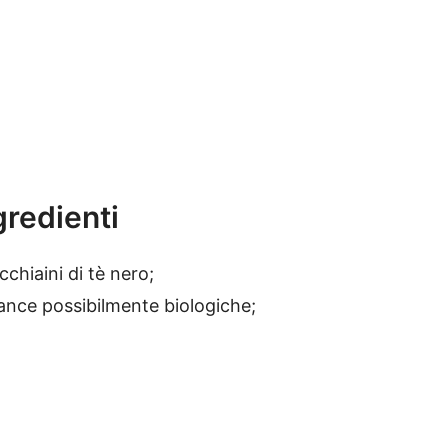
gredienti
cchiaini di tè nero;
ance possibilmente biologiche;