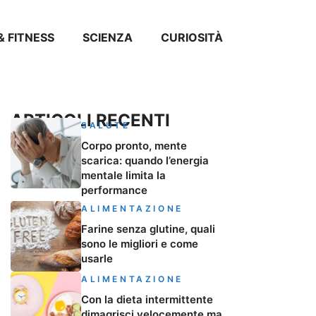
& FITNESS
SCIENZA
CURIOSITÀ
ARTICOLI RECENTI
SALUTE
Corpo pronto, mente
scarica: quando l’energia
mentale limita la
performance
ALIMENTAZIONE
Farine senza glutine, quali
sono le migliori e come
usarle
ALIMENTAZIONE
Con la dieta intermittente
dimagrisci velocemente ma