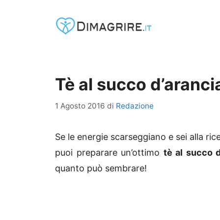
Vai
al
contenuto
Tè al succo d’aranci
1 Agosto 2016
di
Redazione
Se le energie scarseggiano e sei alla rice
puoi preparare un’ottimo
tè al succo 
quanto può sembrare!