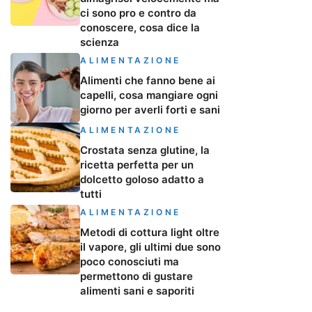
ci sono pro e contro da
conoscere, cosa dice la
scienza
ALIMENTAZIONE
Alimenti che fanno bene ai
capelli, cosa mangiare ogni
giorno per averli forti e sani
ALIMENTAZIONE
Crostata senza glutine, la
ricetta perfetta per un
dolcetto goloso adatto a
tutti
ALIMENTAZIONE
Metodi di cottura light oltre
il vapore, gli ultimi due sono
poco conosciuti ma
permettono di gustare
alimenti sani e saporiti