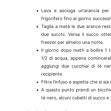
Lava e asciuga un’arancia per 
frigorifero fino al giorno successi
Taglia a metà le due arance restan
due succhi. Versa il succo otten
freezer per almeno una notte.
Il giorno dopo metti a bollire 1 
1/2 di acqua, appena comincerai a
aggiungi due cucchiai di tè ner
recipiente.
Filtra l’infuso e aspetta che si sia
A questo punto prendi un bicchiere
tè nero, alcuni cubetti di succo e