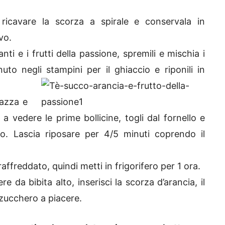
ricavare la scorza a spirale e conservala in
vo.
ti e i frutti della passione, spremili e mischia i
uto negli stampini per il ghiaccio e riponili in
tazza e
 vedere le prime bollicine, togli dal fornello e
o. Lascia riposare per 4/5 minuti coprendo il
 raffreddato, quindi metti in frigorifero per 1 ora.
 da bibita alto, inserisci la scorza d’arancia, il
 zucchero a piacere.