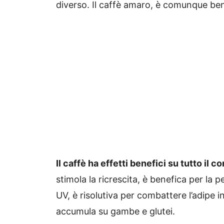
diverso. Il caffè amaro, è comunque benef
Il caffè ha effetti benefici su tutto il co
stimola la ricrescita, è benefica per la p
UV, è risolutiva per combattere l’adipe in
accumula su gambe e glutei.