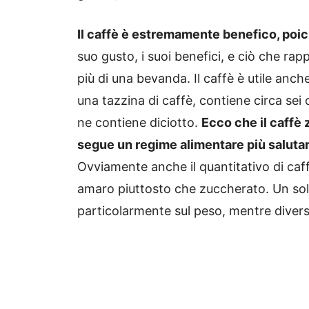
Il caffè è estremamente benefico, poi
suo gusto, i suoi benefici, e ciò che r
più di una bevanda. Il caffè è utile anc
una tazzina di caffè, contiene circa sei
ne contiene diciotto.
Ecco che il caffè 
segue un regime alimentare più salutare 
Ovviamente anche il quantitativo di caff
amaro piuttosto che zuccherato. Un sol
particolarmente sul peso, mentre diversi