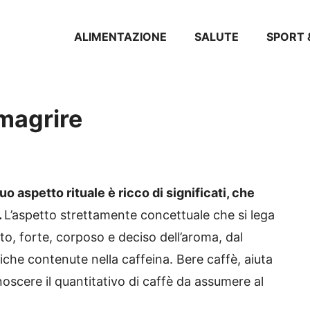
ALIMENTAZIONE
SALUTE
SPORT 
imagrire
o aspetto rituale è ricco di significati, che
.
L’aspetto strettamente concettuale che si lega
o, forte, corposo e deciso dell’aroma, dal
fiche contenute nella caffeina. Bere caffè, aiuta
scere il quantitativo di caffè da assumere al