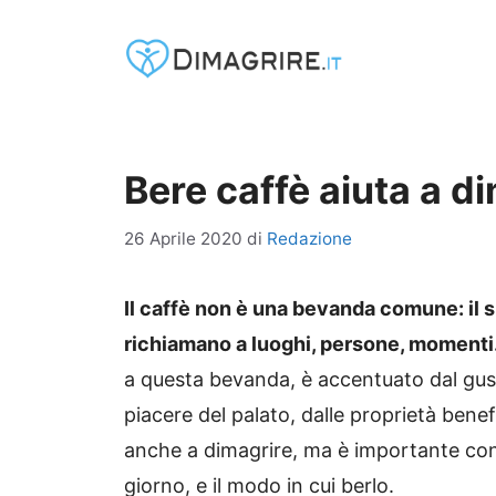
Vai
al
contenuto
Bere caffè aiuta a d
26 Aprile 2020
di
Redazione
Il caffè non è una bevanda comune: il su
richiamano a luoghi, persone, momenti
a questa bevanda, è accentuato dal gust
piacere del palato, dalle proprietà bene
anche a dimagrire, ma è importante cono
giorno, e il modo in cui berlo.