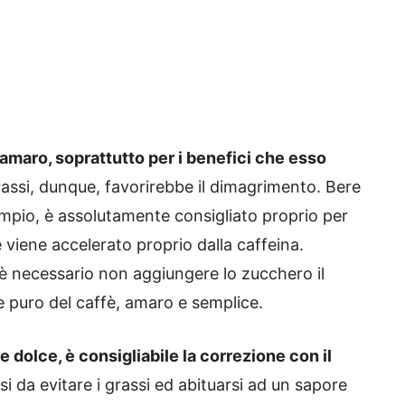
amaro, soprattutto per i benefici che esso
 grassi, dunque, favorirebbe il dimagrimento. Bere
mpio, è assolutamente consigliato proprio per
 viene accelerato proprio dalla caffeina.
 è necessario non aggiungere lo zucchero il
re puro del caffè, amaro e semplice.
e dolce, è consigliabile la correzione con il
osi da evitare i grassi ed abituarsi ad un sapore