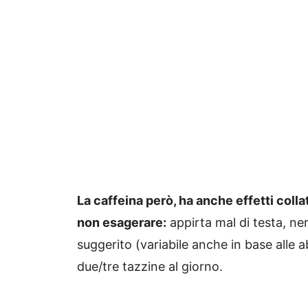
La caffeina però, ha anche effetti collat
non esagerare:
appirta mal di testa, ner
suggerito (variabile anche in base alle ab
due/tre tazzine al giorno.