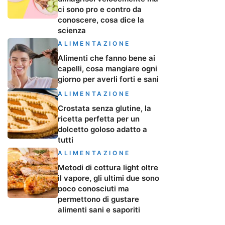
ci sono pro e contro da
conoscere, cosa dice la
scienza
ALIMENTAZIONE
Alimenti che fanno bene ai
capelli, cosa mangiare ogni
giorno per averli forti e sani
ALIMENTAZIONE
Crostata senza glutine, la
ricetta perfetta per un
dolcetto goloso adatto a
tutti
ALIMENTAZIONE
Metodi di cottura light oltre
il vapore, gli ultimi due sono
poco conosciuti ma
permettono di gustare
alimenti sani e saporiti