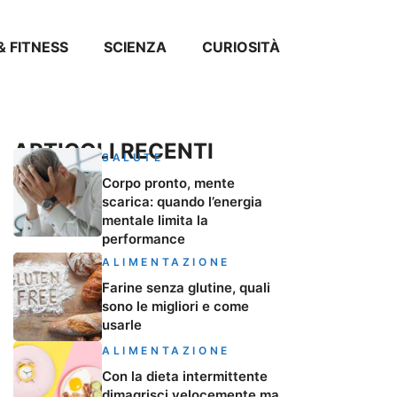
& FITNESS
SCIENZA
CURIOSITÀ
ARTICOLI RECENTI
SALUTE
Corpo pronto, mente
scarica: quando l’energia
mentale limita la
performance
ALIMENTAZIONE
Farine senza glutine, quali
sono le migliori e come
usarle
ALIMENTAZIONE
Con la dieta intermittente
dimagrisci velocemente ma