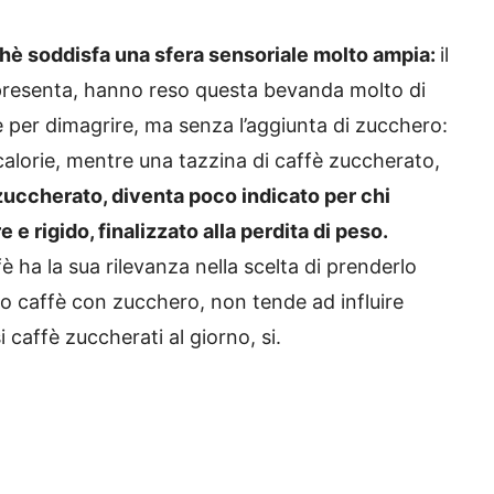
chè soddisfa una sfera sensoriale molto ampia:
il
appresenta, hanno reso questa bevanda molto di
he per dimagrire, ma senza l’aggiunta di zucchero:
 calorie, mentre una tazzina di caffè zuccherato,
zuccherato, diventa poco indicato per chi
e rigido, finalizzato alla perdita di peso.
è ha la sua rilevanza nella scelta di prenderlo
o caffè con zucchero, non tende ad influire
 caffè zuccherati al giorno, si.