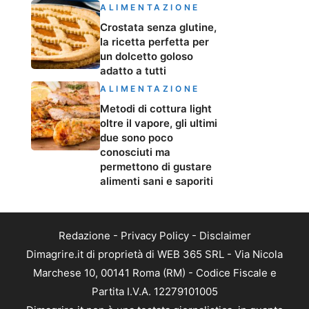
ALIMENTAZIONE
Crostata senza glutine,
la ricetta perfetta per
un dolcetto goloso
adatto a tutti
ALIMENTAZIONE
Metodi di cottura light
oltre il vapore, gli ultimi
due sono poco
conosciuti ma
permettono di gustare
alimenti sani e saporiti
Redazione
-
Privacy Policy
-
Disclaimer
Dimagrire.it di proprietà di WEB 365 SRL - Via Nicola
Marchese 10, 00141 Roma (RM) - Codice Fiscale e
Partita I.V.A. 12279101005