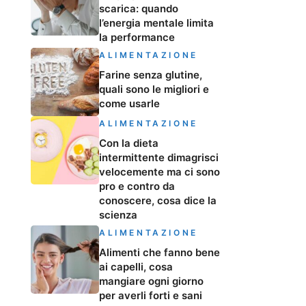
scarica: quando
l’energia mentale limita
la performance
ALIMENTAZIONE
Farine senza glutine,
quali sono le migliori e
come usarle
ALIMENTAZIONE
Con la dieta
intermittente dimagrisci
velocemente ma ci sono
pro e contro da
conoscere, cosa dice la
scienza
ALIMENTAZIONE
Alimenti che fanno bene
ai capelli, cosa
mangiare ogni giorno
per averli forti e sani