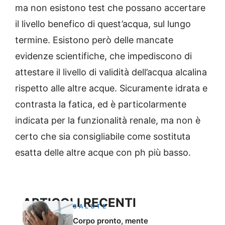
ma non esistono test che possano accertare
il livello benefico di quest’acqua, sul lungo
termine. Esistono però delle mancate
evidenze scientifiche, che impediscono di
attestare il livello di validità dell’acqua alcalina
rispetto alle altre acque. Sicuramente idrata e
contrasta la fatica, ed è particolarmente
indicata per la funzionalità renale, ma non è
certo che sia consigliabile come sostituta
esatta delle altre acque con ph più basso.
ARTICOLI RECENTI
SALUTE
Corpo pronto, mente