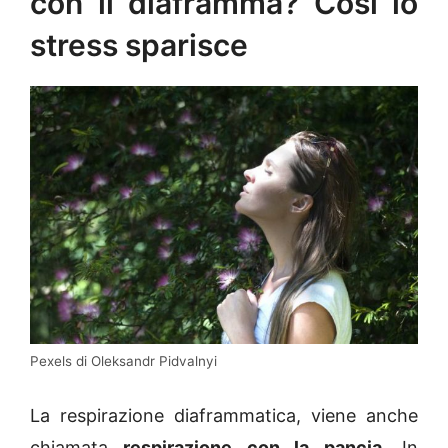
con il diaframma? Così lo
stress sparisce
Pexels di Oleksandr Pidvalnyi
La respirazione diaframmatica, viene anche
chiamata
respirazione con la pancia
. In