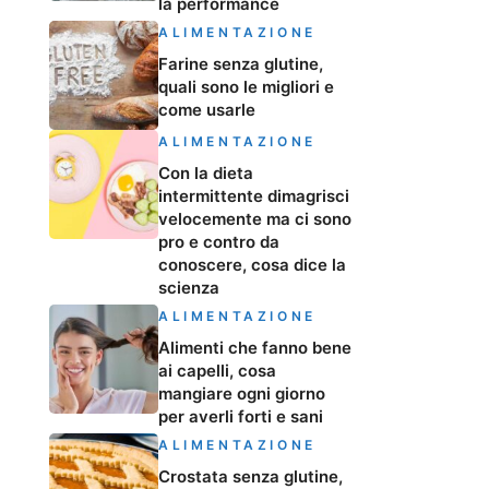
la performance
ALIMENTAZIONE
Farine senza glutine,
quali sono le migliori e
come usarle
ALIMENTAZIONE
Con la dieta
intermittente dimagrisci
velocemente ma ci sono
pro e contro da
conoscere, cosa dice la
scienza
ALIMENTAZIONE
Alimenti che fanno bene
ai capelli, cosa
mangiare ogni giorno
per averli forti e sani
ALIMENTAZIONE
Crostata senza glutine,