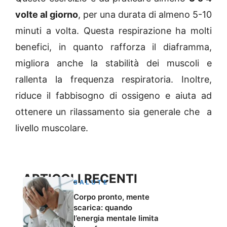
volte al giorno
, per una durata di almeno 5-10
minuti a volta. Questa respirazione ha molti
benefici, in quanto rafforza il diaframma,
migliora anche la stabilità dei muscoli e
rallenta la frequenza respiratoria. Inoltre,
riduce il fabbisogno di ossigeno e aiuta ad
ottenere un rilassamento sia generale che a
livello muscolare.
ARTICOLI RECENTI
SALUTE
Corpo pronto, mente
scarica: quando
l’energia mentale limita