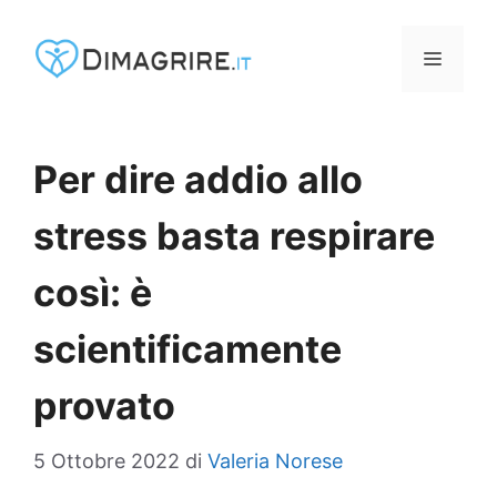
Vai
al
MENU
contenuto
Per dire addio allo
stress basta respirare
così: è
scientificamente
provato
5 Ottobre 2022
di
Valeria Norese