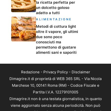
la ricetta perfetta per
un dolcetto goloso
adatto a tutti
ALIMENTAZIONE
Metodi di cottura light
oltre il vapore, gli ultimi
due sono poco
conosciuti ma
permettono di gustare
alimenti sani e saporiti
Redazione
-
Privacy Policy
-
Disclaimer
Dimagrire.it di proprietà di WEB 365 SRL - Via Nicola
Marchese 10, 00141 Roma (RM) - Codice Fiscale e
Partita I.V.A. 12279101005
Dimagrire.it non è una testata giornalistica, in quanto
viene aggiornato senza alcuna periodicità. Non può